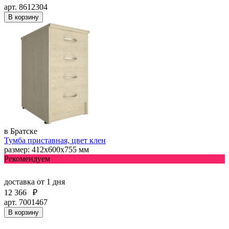
арт. 8612304
В корзину
в Братске
Тумба приставная, цвет клен
размер: 412х600х755 мм
Рекомендуем
доставка
от 1 дня
12 366
₽
арт. 7001467
В корзину