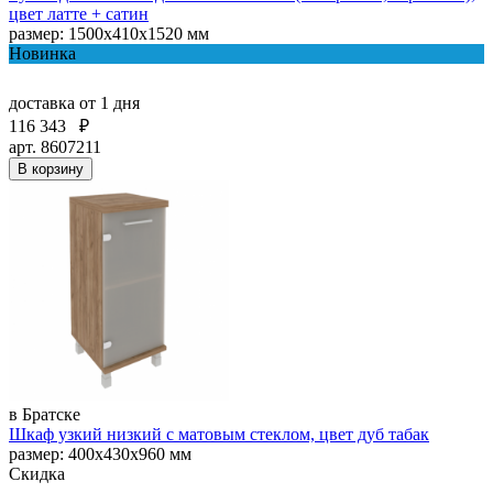
цвет латте + сатин
размер: 1500х410х1520 мм
Новинка
доставка
от 1 дня
116 343
₽
арт. 8607211
В корзину
в Братске
Шкаф узкий низкий с матовым стеклом, цвет дуб табак
размер: 400х430х960 мм
Скидка