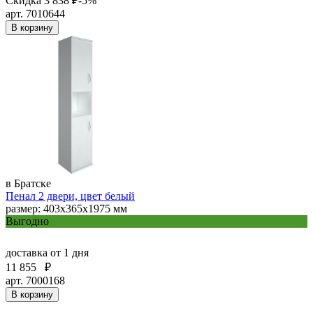
Скидка 3 838 ₽
-5%
арт. 7010644
В корзину
в Братске
Пенал 2 двери, цвет белый
размер: 403х365х1975 мм
Выгодно
доставка
от 1 дня
11 855
₽
арт. 7000168
В корзину