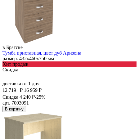
в Братске
Тумба приставная, цвет дуб Аризона
размер: 432х460х750 мм
Хит продаж
Скидка
доставка
от 1 дня
12 719
₽
16 959 ₽
Скидка 4 240 ₽
-25%
арт. 7003091
В корзину