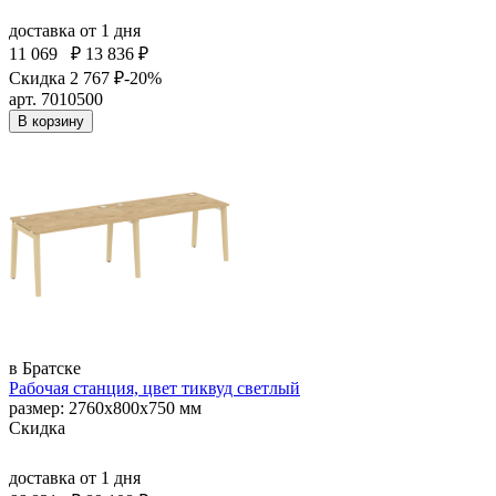
доставка
от 1 дня
11 069
₽
13 836 ₽
Скидка 2 767 ₽
-20%
арт. 7010500
В корзину
в Братске
Рабочая станция, цвет тиквуд светлый
размер: 2760х800х750 мм
Скидка
доставка
от 1 дня