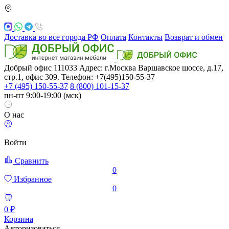
Доставка во все города РФ
Оплата
Контакты
Возврат и обмен
Добрый офис
111033
Адрес: г.Москва
Варшавское шоссе, д.17,
стр.1, офис 309. Телефон: +7(495)150-55-37
+7 (495) 150-55-37
8 (800) 101-15-37
пн-пт 9:00-19:00 (мск)
О нас
Войти
Сравнить
0
Избранное
0
0 ₽
Корзина
Авторизоваться