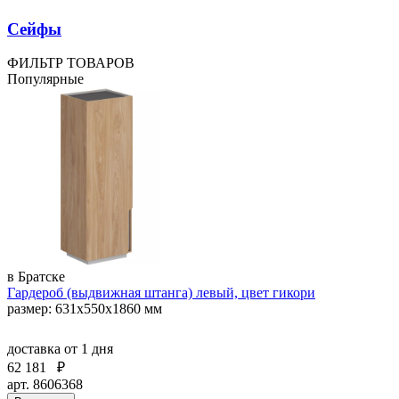
Сейфы
ФИЛЬТР ТОВАРОВ
Популярные
в Братске
Гардероб (выдвижная штанга) левый, цвет гикори
размер: 631x550x1860 мм
доставка
от 1 дня
62 181
₽
арт. 8606368