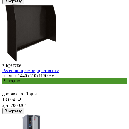
В корзину
в Братске
Ресепшн прямой, цвет венге
размер: 1440х510х1150 мм
Выгодно
доставка
от 1 дня
13 094
₽
арт. 7000264
В корзину