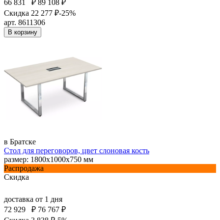
66 831
₽
89 108 ₽
Скидка 22 277 ₽
-25%
арт. 8611306
В корзину
в Братске
Стол для переговоров, цвет слоновая кость
размер: 1800х1000х750 мм
Распродажа
Скидка
доставка
от 1 дня
72 929
₽
76 767 ₽