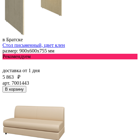
в Братске
Стол письменный, цвет клен
размер: 900х600х755 мм
Рекомендуем
доставка
от 1 дня
5 863
₽
арт. 7001443
В корзину