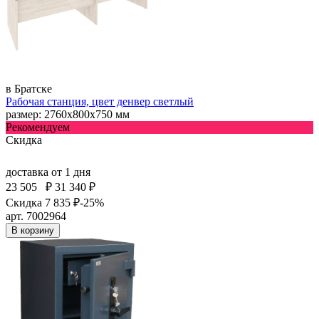
в Братске
Рабочая станция, цвет денвер светлый
размер: 2760х800х750 мм
Рекомендуем
Скидка
доставка
от 1 дня
23 505
₽
31 340 ₽
Скидка 7 835 ₽
-25%
арт. 7002964
В корзину