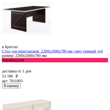
в Братске
Стол для переговоров, 2200x1000x780 мм, цвет темный дуб
размер: 2200x1000x780 мм
Рекомендуем
доставка
от 1 дня
53 789
₽
арт. 7011003
В корзину