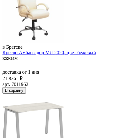
в Братске
Кресло Амбассадор МЛ 2020, цвет бежевый
кожзам
доставка
от 1 дня
21 836
₽
арт. 7011962
В корзину