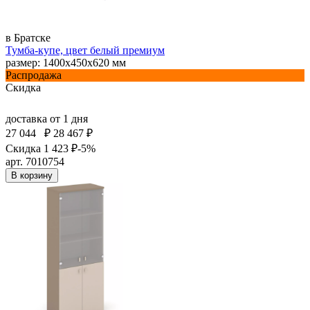
в Братске
Тумба-купе, цвет белый премиум
размер: 1400х450х620 мм
Распродажа
Скидка
доставка
от 1 дня
27 044
₽
28 467 ₽
Скидка 1 423 ₽
-5%
арт. 7010754
В корзину