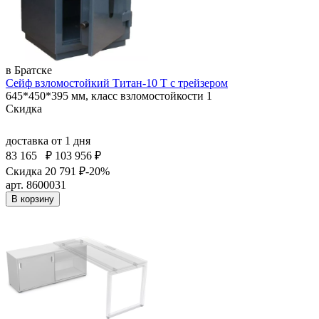
в Братске
Сейф взломостойкий Титан-10 Т с трейзером
645*450*395 мм, класс взломостойкости 1
Скидка
доставка
от 1 дня
83 165
₽
103 956 ₽
Скидка 20 791 ₽
-20%
арт. 8600031
В корзину