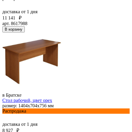
доставка
от 1 дня
11 141
₽
арт. 8617988
В корзину
в Братске
Стол рабочий, цвет орех
размер: 1404х704х756 мм
Распродажа
доставка
от 1 дня
8 927
₽