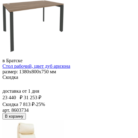
в Братске
Стол рабочий, цвет дуб аризона
размер: 1380х800х750 мм
Скидка
доставка
от 1 дня
23 440
₽
31 253 ₽
Скидка 7 813 ₽
-25%
арт. 8603734
В корзину