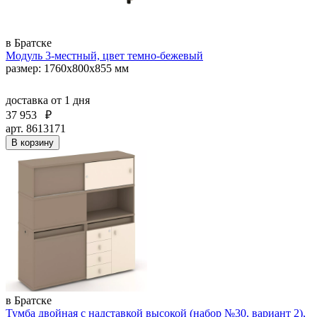
в Братске
Модуль 3-местный, цвет темно-бежевый
размер: 1760х800х855 мм
доставка
от 1 дня
37 953
₽
арт. 8613171
В корзину
в Братске
Тумба двойная с надставкой высокой (набор №30, вариант 2),