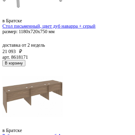
в Братске
Стол письменный, цвет дуб наварра + серый
размер: 1180х720х750 мм
доставка
от 2 недель
21 093
₽
арт. 8618171
В корзину
в Братске