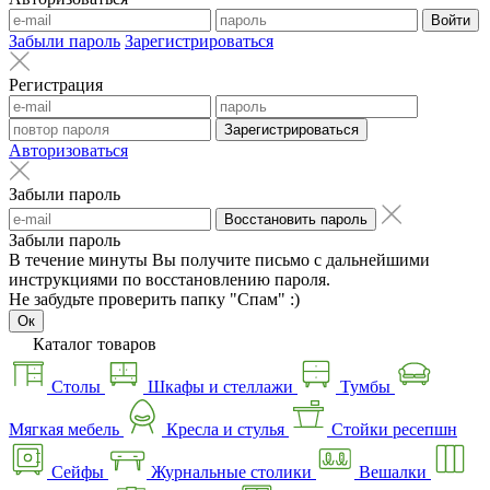
Войти
Забыли пароль
Зарегистрироваться
Регистрация
Зарегистрироваться
Авторизоваться
Забыли пароль
Восстановить пароль
Забыли пароль
В течение минуты Вы получите письмо с дальнейшими
инструкциями по восстановлению пароля.
Не забудьте проверить папку "Спам" :)
Ок
Каталог товаров
Столы
Шкафы и стеллажи
Тумбы
Мягкая мебель
Кресла и стулья
Стойки ресепшн
Сейфы
Журнальные столики
Вешалки