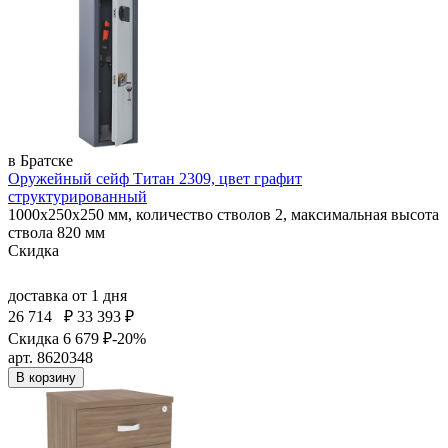
в Братске
Оружейный сейф Титан 2309, цвет графит
структурированный
1000x250x250 мм, количество стволов 2, максимальная высота
ствола 820 мм
Скидка
доставка
от 1 дня
26 714
₽
33 393 ₽
Скидка 6 679 ₽
-20%
арт. 8620348
В корзину