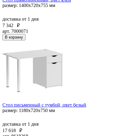
размер: 1400х720х755 мм
доставка
от 1 дня
7 342
₽
арт. 7000071
В корзину
Стол письменный с тумбой, цвет белый
размер: 1180х720х750 мм
доставка
от 1 дня
17 618
₽