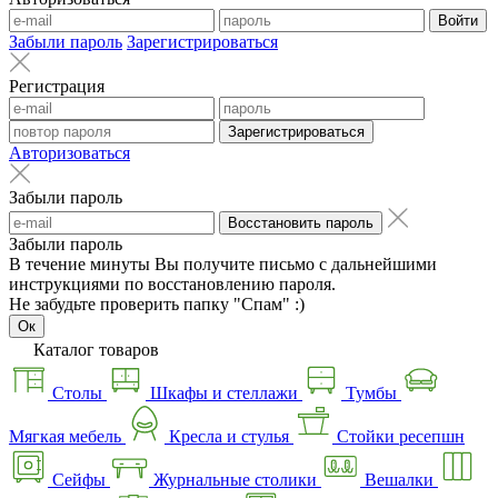
Войти
Забыли пароль
Зарегистрироваться
Регистрация
Зарегистрироваться
Авторизоваться
Забыли пароль
Восстановить пароль
Забыли пароль
В течение минуты Вы получите письмо с дальнейшими
инструкциями по восстановлению пароля.
Не забудьте проверить папку "Спам" :)
Ок
Каталог товаров
Столы
Шкафы и стеллажи
Тумбы
Мягкая мебель
Кресла и стулья
Стойки ресепшн
Сейфы
Журнальные столики
Вешалки