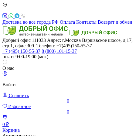
Доставка во все города РФ
Оплата
Контакты
Возврат и обмен
Добрый офис
111033
Адрес: г.Москва
Варшавское шоссе, д.17,
стр.1, офис 309. Телефон: +7(495)150-55-37
+7 (495) 150-55-37
8 (800) 101-15-37
пн-пт 9:00-19:00 (мск)
О нас
Войти
Сравнить
0
Избранное
0
0 ₽
Корзина
Авторизоваться