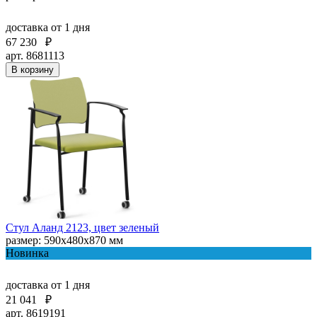
доставка
от 1 дня
67 230
₽
арт. 8681113
В корзину
Стул Аланд 2123, цвет зеленый
размер: 590x480x870 мм
Новинка
доставка
от 1 дня
21 041
₽
арт. 8619191