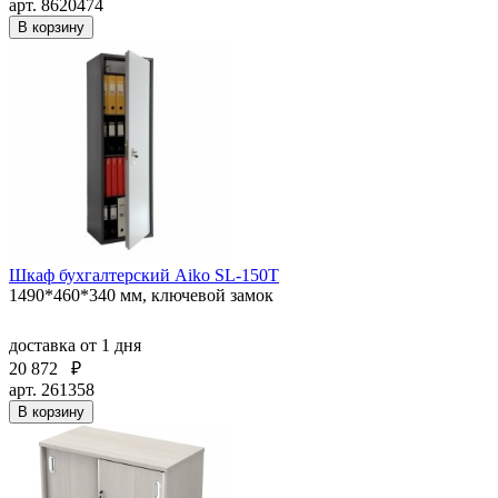
арт. 8620474
В корзину
Шкаф бухгалтерский Aiko SL-150T
1490*460*340 мм, ключевой замок
доставка
от 1 дня
20 872
₽
арт. 261358
В корзину