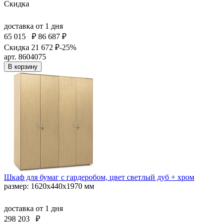
Скидка
доставка
от 1 дня
65 015
₽
86 687 ₽
Скидка 21 672 ₽
-25%
арт. 8604075
В корзину
Шкаф для бумаг с гардеробом, цвет светлый дуб + хром
размер: 1620х440х1970 мм
доставка
от 1 дня
298 203
₽