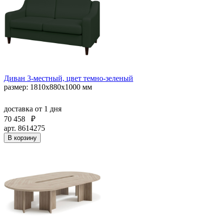
Диван 3-местный, цвет темно-зеленый
размер: 1810х880х1000 мм
доставка
от 1 дня
70 458
₽
арт. 8614275
В корзину