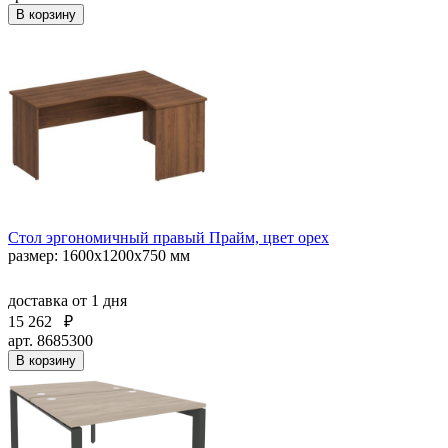
В корзину
Стол эргономичный правый Прайм, цвет орех
размер: 1600x1200x750 мм
доставка
от 1 дня
15 262
₽
арт. 8685300
В корзину