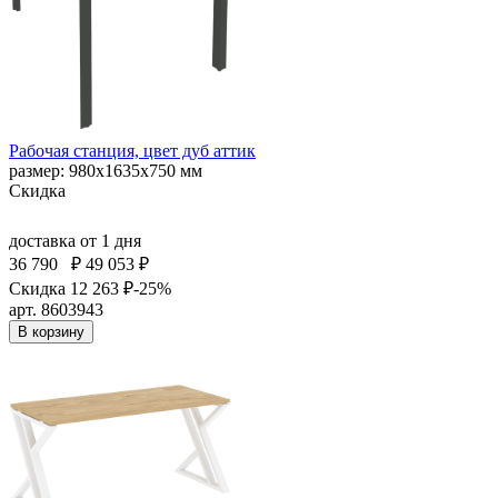
Рабочая станция, цвет дуб аттик
размер: 980х1635х750 мм
Скидка
доставка
от 1 дня
36 790
₽
49 053 ₽
Скидка 12 263 ₽
-25%
арт. 8603943
В корзину