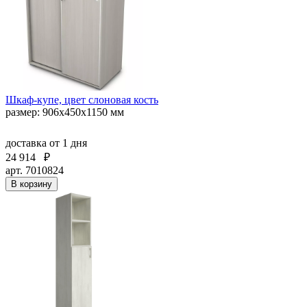
Шкаф-купе, цвет слоновая кость
размер: 906х450х1150 мм
доставка
от 1 дня
24 914
₽
арт. 7010824
В корзину