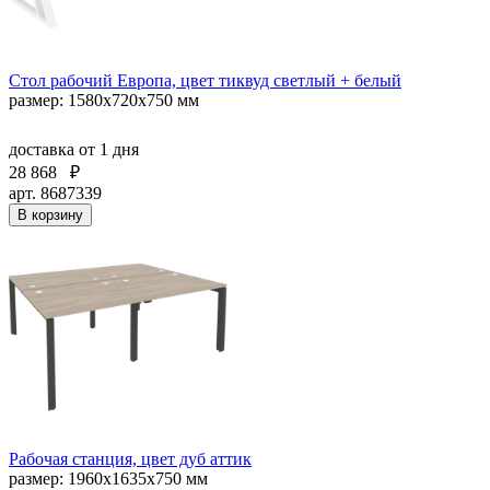
Стол рабочий Европа, цвет тиквуд светлый + белый
размер: 1580х720х750 мм
доставка
от 1 дня
28 868
₽
арт. 8687339
В корзину
Рабочая станция, цвет дуб аттик
размер: 1960х1635х750 мм