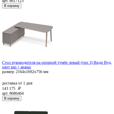
арт. 8617123
В корзину
Стол руководителя на опорной тумбе левый (тип 3) Види Вуд,
цвет вяз + мокко
размер: 2164x1692x756 мм
доставка
от 1 дня
143 175
₽
арт. 8686464
В корзину