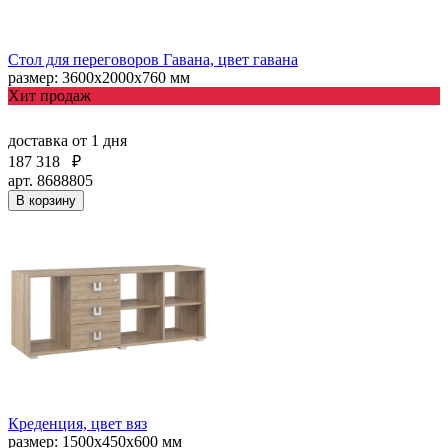
Стол для переговоров Гавана, цвет гавана
размер: 3600x2000x760 мм
Хит продаж
доставка
от 1 дня
187 318
₽
арт. 8688805
В корзину
Креденция, цвет вяз
размер: 1500x450x600 мм