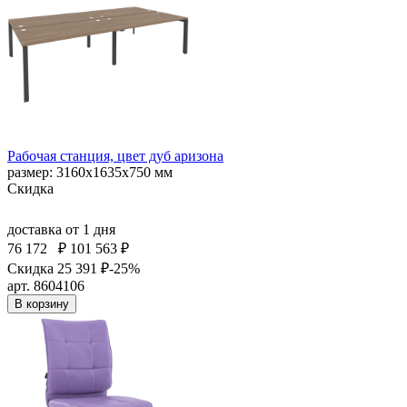
Рабочая станция, цвет дуб аризона
размер: 3160х1635х750 мм
Скидка
доставка
от 1 дня
76 172
₽
101 563 ₽
Скидка 25 391 ₽
-25%
арт. 8604106
В корзину