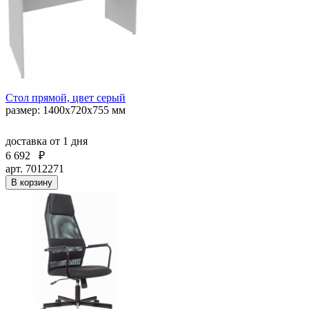
Стол прямой, цвет серый
размер: 1400х720х755 мм
доставка
от 1 дня
6 692
₽
арт. 7012271
В корзину