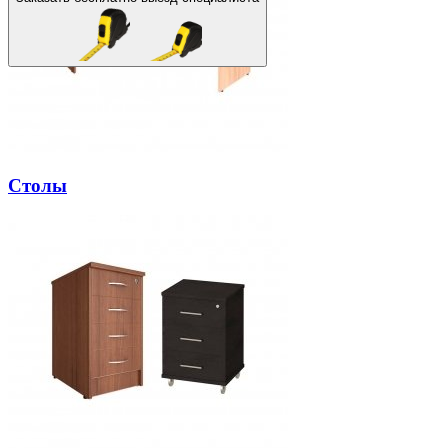
Столы