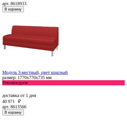
арт. 8618933
В корзину
Модуль 3-местный, цвет красный
размер: 1770х770х735 мм
Рекомендуем
доставка
от 1 дня
40 971
₽
арт. 8613566
В корзину