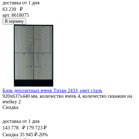
доставка
от 1 дня
63 239
₽
арт. 8618075
В корзину
Блок депозитных ячеек Титан 2433, цвет сталь
920x637x440 мм, количество ячеек 4, количество скважин на
ячейку 2
Скидка
доставка
от 1 дня
143 778
₽
179 723 ₽
Скидка 35 945 ₽
-20%