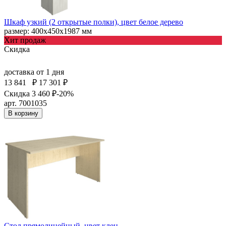
Шкаф узкий (2 открытые полки), цвет белое дерево
размер: 400х450х1987 мм
Хит продаж
Скидка
доставка
от 1 дня
13 841
₽
17 301 ₽
Скидка 3 460 ₽
-20%
арт. 7001035
В корзину
Стол прямолинейный, цвет клен