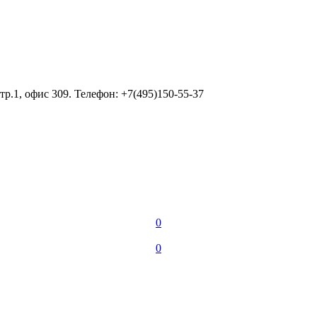
тр.1, офис 309. Телефон: +7(495)150-55-37
0
0