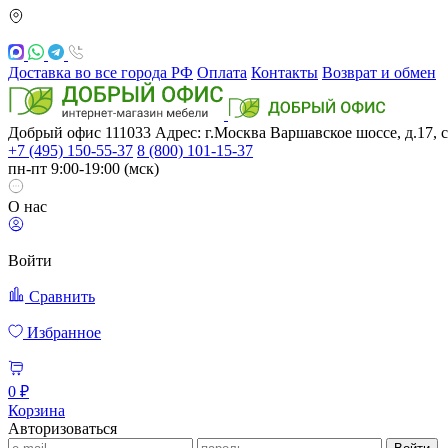
Доставка во все города РФ
Оплата
Контакты
Возврат и обмен
Добрый офис
111033
Адрес: г.Москва
Варшавское шоссе, д.17, с
+7 (495) 150-55-37
8 (800) 101-15-37
пн-пт 9:00-19:00 (мск)
О нас
Войти
Сравнить
Избранное
0 ₽
Корзина
Авторизоваться