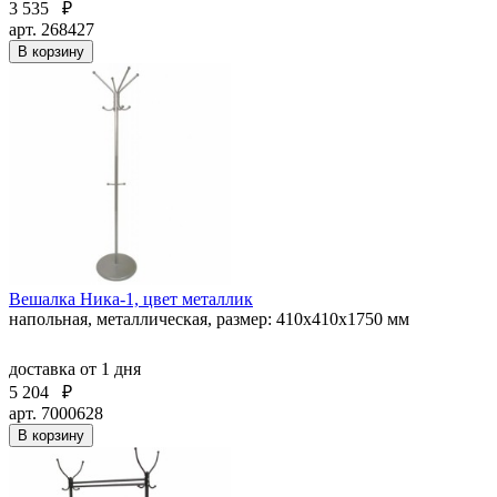
3 535
₽
арт. 268427
В корзину
Вешалка Ника-1, цвет металлик
напольная, металлическая, размер: 410х410х1750 мм
доставка
от 1 дня
5 204
₽
арт. 7000628
В корзину