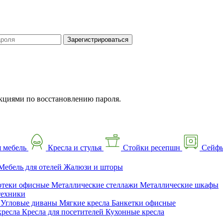
Зарегистрироваться
кциями по восстановлению пароля.
 мебель
Кресла и стулья
Стойки ресепшн
Сейф
Мебель для отелей
Жалюзи и шторы
отеки офисные
Металлические стеллажи
Металлические шкафы
техники
ы
Угловые диваны
Мягкие кресла
Банкетки офисные
кресла
Кресла для посетителей
Кухонные кресла