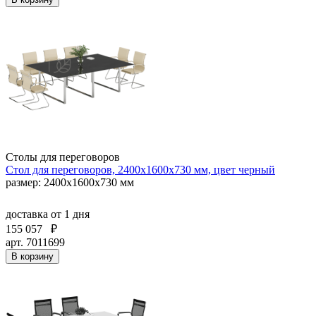
Столы для переговоров
Стол для переговоров, 2400x1600х730 мм, цвет черный
размер: 2400x1600х730 мм
доставка
от 1 дня
155 057
₽
арт. 7011699
В корзину