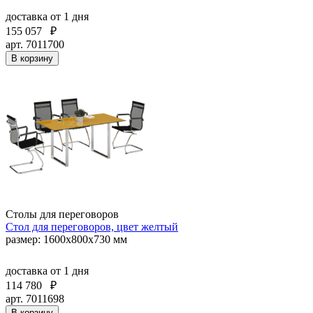
доставка
от 1 дня
155 057
₽
арт. 7011700
В корзину
Столы для переговоров
Стол для переговоров, цвет желтый
размер: 1600x800х730 мм
доставка
от 1 дня
114 780
₽
арт. 7011698
В корзину