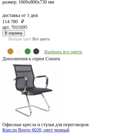
размер: 1600x800х730 мм
доставка
от 1 дня
114 780
₽
арт. 7011695
В корзину
Выбран цвет
Все цвета
Выбрать все цвета
Дополнения к серии Соната
Офисные кресла и стулья для переговоров
Кресло Венто 6020, цвет черный