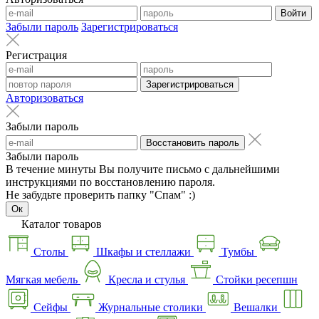
Войти
Забыли пароль
Зарегистрироваться
Регистрация
Зарегистрироваться
Авторизоваться
Забыли пароль
Восстановить пароль
Забыли пароль
В течение минуты Вы получите письмо с дальнейшими
инструкциями по восстановлению пароля.
Не забудьте проверить папку "Спам" :)
Ок
Каталог товаров
Столы
Шкафы и стеллажи
Тумбы
Мягкая мебель
Кресла и стулья
Стойки ресепшн
Сейфы
Журнальные столики
Вешалки