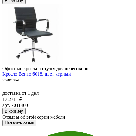
В корзину
Офисные кресла и стулья для переговоров
Кресло Венто 6018, цвет черный
экокожа
доставка
от 1 дня
17 271
₽
арт. 7011400
В корзину
Отзывы об этой серии мебели
Написать отзыв