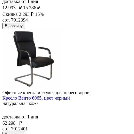
доставка
от 1 дня
12 993
₽
15 286 ₽
Скидка 2 293 ₽
-15%
арт. 7012394
В корзину
Офисные кресла и стулья для переговоров
Кресло Венто 6065, цвет черный
натуральная кожа
доставка
от 1 дня
62 298
₽
арт. 7012401