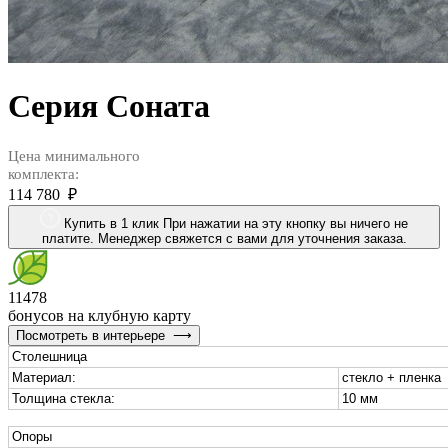
Серия Соната
Цена минимального
комплекта:
114 780 ₽
Купить в 1 клик
При нажатии на эту кнопку вы ничего не
платите. Менеджер свяжется с вами для уточнения заказа.
11478
бонусов на клубную карту
Посмотреть в интерьере
⟶
Столешница
Материал:
стекло + пленка
Толщина стекла:
10 мм
Опоры