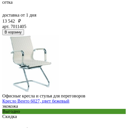
сетка
доставка
от 1 дня
13 542
₽
арт. 7011405
В корзину
Офисные кресла и стулья для переговоров
Кресло Венто 6027, цвет бежевый
экокожа
Выгодно
Скидка