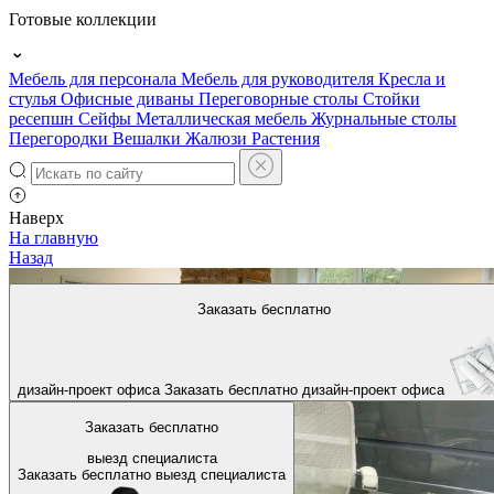
Готовые коллекции
Мебель для персонала
Мебель для руководителя
Кресла и
стулья
Офисные диваны
Переговорные столы
Стойки
ресепшн
Сейфы
Металлическая мебель
Журнальные столы
Перегородки
Вешалки
Жалюзи
Растения
Наверх
На главную
Назад
Заказать бесплатно
дизайн-проект офиса
Заказать бесплатно
дизайн-проект офиса
Заказать бесплатно
выезд специалиста
Заказать бесплатно
выезд специалиста