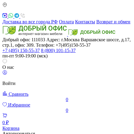
Доставка во все города РФ
Оплата
Контакты
Возврат и обмен
Добрый офис
111033
Адрес: г.Москва
Варшавское шоссе, д.17,
стр.1, офис 309. Телефон: +7(495)150-55-37
+7 (495) 150-55-37
8 (800) 101-15-37
пн-пт 9:00-19:00 (мск)
О нас
Войти
Сравнить
0
Избранное
0
0 ₽
Корзина
Авторизоваться