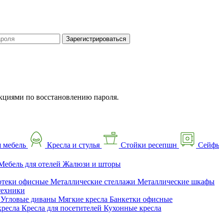
Зарегистрироваться
кциями по восстановлению пароля.
 мебель
Кресла и стулья
Стойки ресепшн
Сейф
Мебель для отелей
Жалюзи и шторы
отеки офисные
Металлические стеллажи
Металлические шкафы
техники
ы
Угловые диваны
Мягкие кресла
Банкетки офисные
кресла
Кресла для посетителей
Кухонные кресла