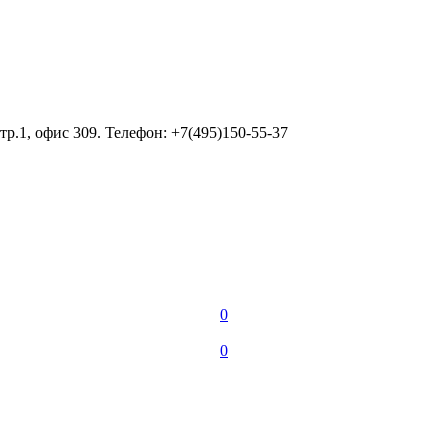
тр.1, офис 309. Телефон: +7(495)150-55-37
0
0