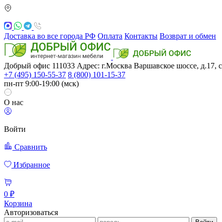
Доставка во все города РФ
Оплата
Контакты
Возврат и обмен
Добрый офис
111033
Адрес: г.Москва
Варшавское шоссе, д.17, с
+7 (495) 150-55-37
8 (800) 101-15-37
пн-пт 9:00-19:00 (мск)
О нас
Войти
Сравнить
Избранное
0 ₽
Корзина
Авторизоваться