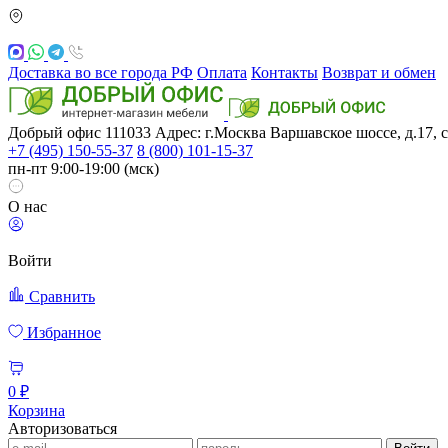
Доставка во все города РФ
Оплата
Контакты
Возврат и обмен
Добрый офис
111033
Адрес: г.Москва
Варшавское шоссе, д.17, с
+7 (495) 150-55-37
8 (800) 101-15-37
пн-пт 9:00-19:00 (мск)
О нас
Войти
Сравнить
Избранное
0 ₽
Корзина
Авторизоваться