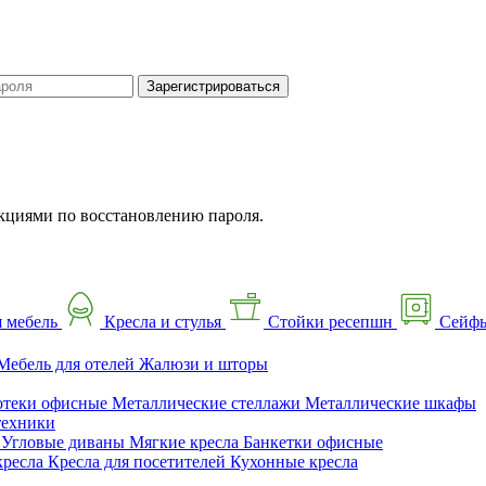
Зарегистрироваться
кциями по восстановлению пароля.
 мебель
Кресла и стулья
Стойки ресепшн
Сейф
Мебель для отелей
Жалюзи и шторы
отеки офисные
Металлические стеллажи
Металлические шкафы
техники
ы
Угловые диваны
Мягкие кресла
Банкетки офисные
кресла
Кресла для посетителей
Кухонные кресла