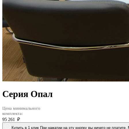
Серия Опал
Цена минимального
комплекта:
95 261 ₽
Купить в 1 клик
П