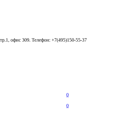
тр.1, офис 309. Телефон: +7(495)150-55-37
0
0