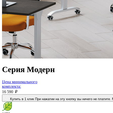
Серия Модерн
Цена минимального
комплекта:
16 590 ₽
Купить в 1 клик
П