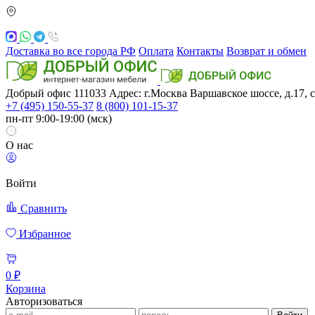
Доставка во все города РФ
Оплата
Контакты
Возврат и обмен
Добрый офис
111033
Адрес: г.Москва
Варшавское шоссе, д.17, с
+7 (495) 150-55-37
8 (800) 101-15-37
пн-пт 9:00-19:00 (мск)
О нас
Войти
Сравнить
Избранное
0 ₽
Корзина
Авторизоваться