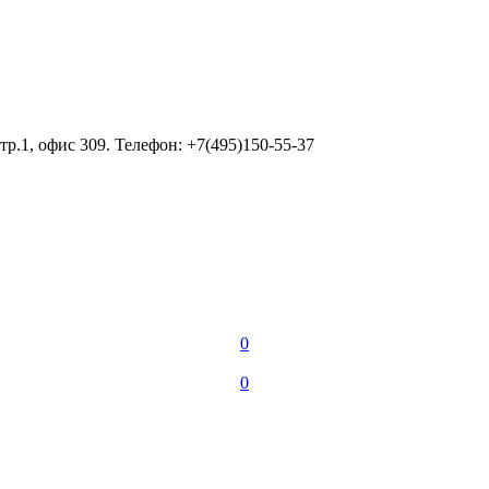
тр.1, офис 309. Телефон: +7(495)150-55-37
0
0