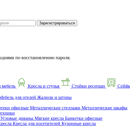
Зарегистрироваться
кциями по восстановлению пароля.
 мебель
Кресла и стулья
Стойки ресепшн
Сейф
Мебель для отелей
Жалюзи и шторы
отеки офисные
Металлические стеллажи
Металлические шкафы
техники
ы
Угловые диваны
Мягкие кресла
Банкетки офисные
кресла
Кресла для посетителей
Кухонные кресла