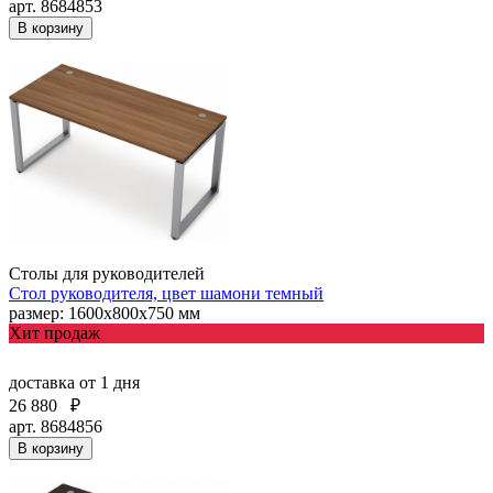
арт. 8684853
В корзину
Столы для руководителей
Стол руководителя, цвет шамони темный
размер: 1600х800х750 мм
Хит продаж
доставка
от 1 дня
26 880
₽
арт. 8684856
В корзину