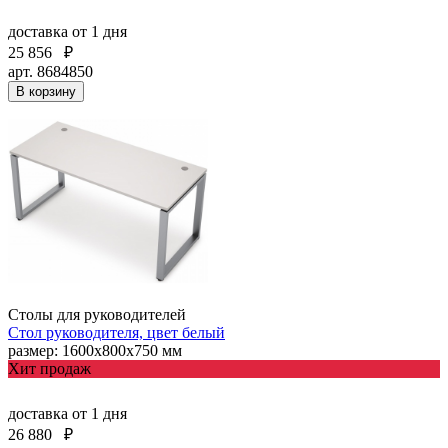
доставка
от 1 дня
25 856
₽
арт. 8684850
В корзину
Столы для руководителей
Стол руководителя, цвет белый
размер: 1600х800х750 мм
Хит продаж
доставка
от 1 дня
26 880
₽