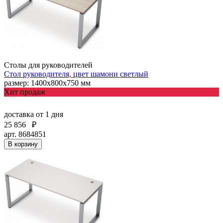
Столы для руководителей
Стол руководителя, цвет шамони светлый
размер: 1400х800х750 мм
Хит продаж
доставка
от 1 дня
25 856
₽
арт. 8684851
В корзину