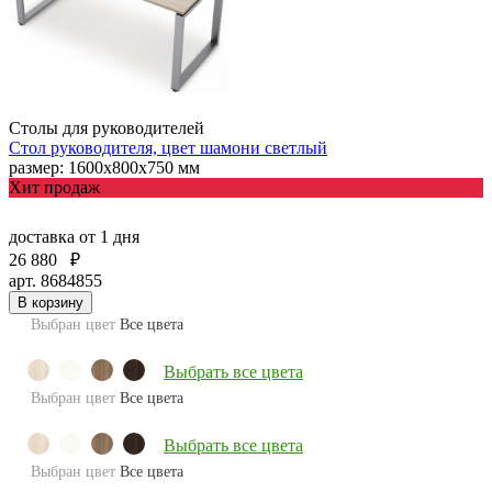
Столы для руководителей
Стол руководителя, цвет шамони светлый
размер: 1600х800х750 мм
Хит продаж
доставка
от 1 дня
26 880
₽
арт. 8684855
В корзину
Выбран цвет
Все цвета
Выбрать все цвета
Выбран цвет
Все цвета
Выбрать все цвета
Выбран цвет
Все цвета