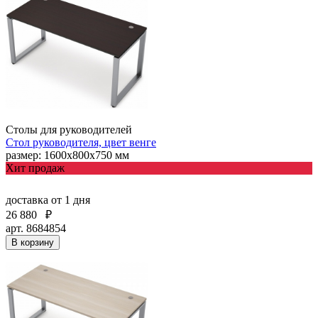
Столы для руководителей
Стол руководителя, цвет венге
размер: 1600х800х750 мм
Хит продаж
доставка
от 1 дня
26 880
₽
арт. 8684854
В корзину