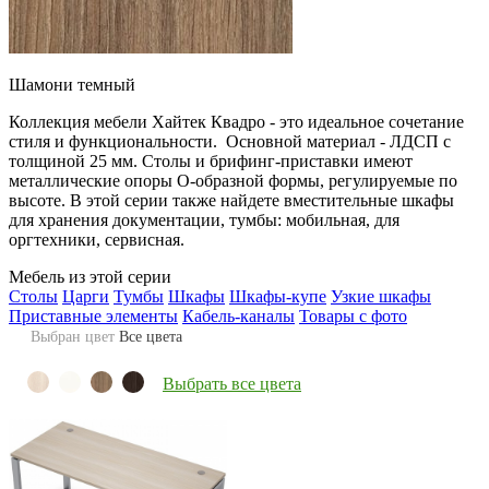
Шамони темный
Коллекция мебели Хайтек Квадро - это идеальное сочетание
стиля и функциональности. Основной материал - ЛДСП с
толщиной 25 мм. Столы и брифинг-приставки имеют
металлические опоры О-образной формы, регулируемые по
высоте. В этой серии также найдете вместительные шкафы
для хранения документации, тумбы: мобильная, для
оргтехники, сервисная.
Мебель из этой серии
Столы
Царги
Тумбы
Шкафы
Шкафы-купе
Узкие шкафы
Приставные элементы
Кабель-каналы
Товары с фото
Выбран цвет
Все цвета
Выбрать все цвета