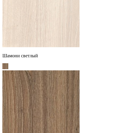
Шамони светлый