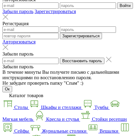
Войти
Забыли пароль
Зарегистрироваться
Регистрация
Зарегистрироваться
Авторизоваться
Забыли пароль
Восстановить пароль
Забыли пароль
В течение минуты Вы получите письмо с дальнейшими
инструкциями по восстановлению пароля.
Не забудьте проверить папку "Спам" :)
Ок
Каталог товаров
Столы
Шкафы и стеллажи
Тумбы
Мягкая мебель
Кресла и стулья
Стойки ресепшн
Сейфы
Журнальные столики
Вешалки