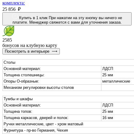
комплекта:
25 856 ₽
Купить в 1 клик
При нажатии на эту кнопку вы ничего не
платите. Менеджер свяжется с вами для уточнения заказа.
2585
бонусов на клубную карту
Посмотреть в интерьере
⟶
Столы
Основной материал:
ЛДСП
Толщина столешницы:
25 мм
Опоры О-образные:
металлические
Механизм регулировки высоты столов
Тумбы и шкафы
Основной материал:
ЛДСП
Толщина топов:
25 мм
Толщина каркасов, дверей и полок:
16 мм
Ручки металлические, цвет - хром матовый
Фурнитура - пр-во Германия, Чехия