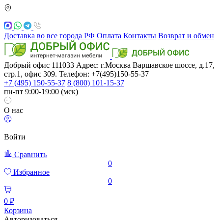
Доставка во все города РФ
Оплата
Контакты
Возврат и обмен
Добрый офис
111033
Адрес: г.Москва
Варшавское шоссе, д.17,
стр.1, офис 309. Телефон: +7(495)150-55-37
+7 (495) 150-55-37
8 (800) 101-15-37
пн-пт 9:00-19:00 (мск)
О нас
Войти
Сравнить
0
Избранное
0
0 ₽
Корзина
Авторизоваться