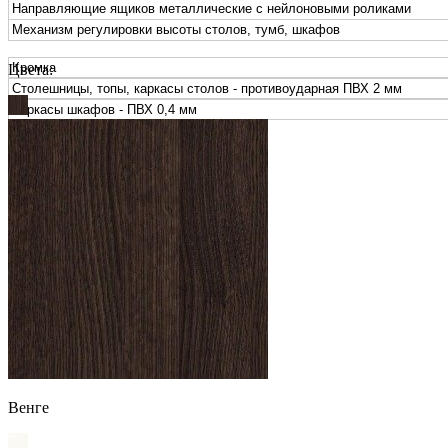
Направляющие ящиков металлические с нейлоновыми роликами
Механизм регулировки высоты столов, тумб, шкафов
Кромка
Цвета:
Столешницы, топы, каркасы столов - противоударная ПВХ 2 мм
Каркасы шкафов - ПВХ 0,4 мм
Подробнее
Свернуть
Венге