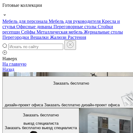
Готовые коллекции
Мебель для персонала
Мебель для руководителя
Кресла и
стулья
Офисные диваны
Переговорные столы
Стойки
ресепшн
Сейфы
Металлическая мебель
Журнальные столы
Перегородки
Вешалки
Жалюзи
Растения
Наверх
На главную
Назад
Заказать бесплатно
дизайн-проект офиса
Заказать бесплатно
дизайн-проект офиса
Заказать бесплатно
выезд специалиста
Заказать бесплатно
выезд специалиста