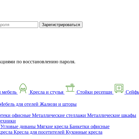
Зарегистрироваться
кциями по восстановлению пароля.
 мебель
Кресла и стулья
Стойки ресепшн
Сейф
Мебель для отелей
Жалюзи и шторы
отеки офисные
Металлические стеллажи
Металлические шкафы
техники
ы
Угловые диваны
Мягкие кресла
Банкетки офисные
кресла
Кресла для посетителей
Кухонные кресла