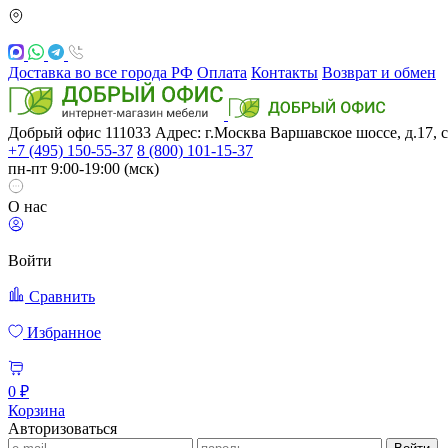
Доставка во все города РФ
Оплата
Контакты
Возврат и обмен
Добрый офис
111033
Адрес: г.Москва
Варшавское шоссе, д.17, с
+7 (495) 150-55-37
8 (800) 101-15-37
пн-пт 9:00-19:00 (мск)
О нас
Войти
Сравнить
Избранное
0 ₽
Корзина
Авторизоваться