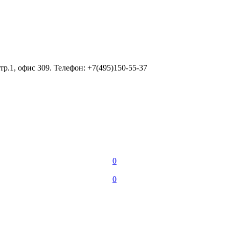
тр.1, офис 309. Телефон: +7(495)150-55-37
0
0