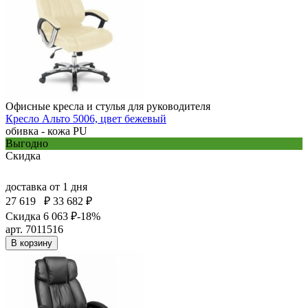
Офисные кресла и стулья для руководителя
Кресло Альто 5006, цвет бежевый
обивка - кожа PU
Выгодно
Скидка
доставка
от 1 дня
27 619
₽
33 682 ₽
Скидка 6 063 ₽
-18%
арт. 7011516
В корзину