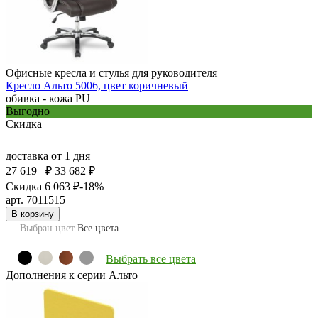
Офисные кресла и стулья для руководителя
Кресло Альто 5006, цвет коричневый
обивка - кожа PU
Выгодно
Скидка
доставка
от 1 дня
27 619
₽
33 682 ₽
Скидка 6 063 ₽
-18%
арт. 7011515
В корзину
Выбран цвет
Все цвета
Выбрать все цвета
Дополнения к серии Альто