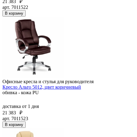
21 383
₽
арт. 7011522
В корзину
Офисные кресла и стулья для руководителя
Кресло Альто 5012, цвет коричневый
обивка - кожа PU
доставка
от 1 дня
21 383
₽
арт. 7011523
В корзину