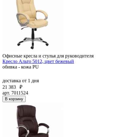
Офисные кресла и стулья для руководителя
Кресло Альто 5012, цвет бежевый
обивка - кожа PU
доставка
от 1 дня
21 383
₽
арт. 7011524
В корзину