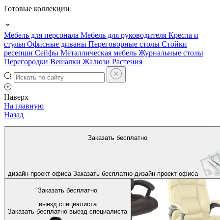
Готовые коллекции
Мебель для персонала
Мебель для руководителя
Кресла и
стулья
Офисные диваны
Переговорные столы
Стойки
ресепшн
Сейфы
Металлическая мебель
Журнальные столы
Перегородки
Вешалки
Жалюзи
Растения
Наверх
На главную
Назад
Заказать бесплатно
дизайн-проект офиса
Заказать бесплатно
дизайн-проект офиса
Заказать бесплатно
выезд специалиста
Заказать бесплатно
выезд специалиста