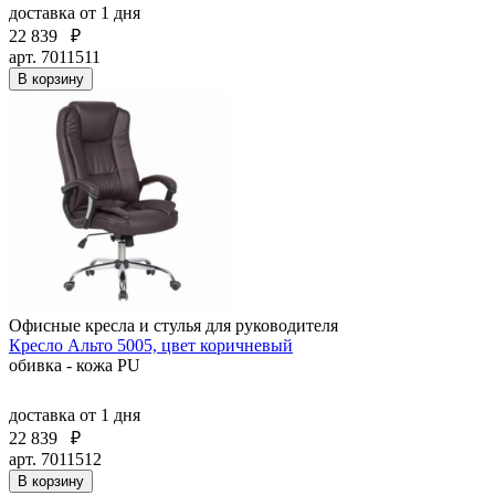
доставка
от 1 дня
22 839
₽
арт. 7011511
В корзину
Офисные кресла и стулья для руководителя
Кресло Альто 5005, цвет коричневый
обивка - кожа PU
доставка
от 1 дня
22 839
₽
арт. 7011512
В корзину