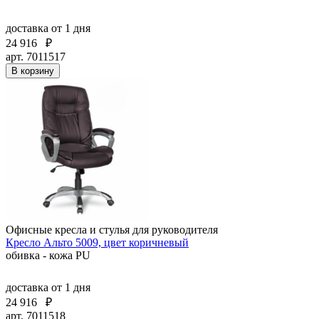
доставка
от 1 дня
24 916
₽
арт. 7011517
В корзину
Офисные кресла и стулья для руководителя
Кресло Альто 5009, цвет коричневый
обивка - кожа PU
доставка
от 1 дня
24 916
₽
арт. 7011518