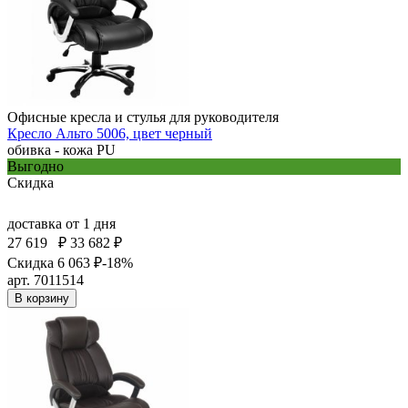
Офисные кресла и стулья для руководителя
Кресло Альто 5006, цвет черный
обивка - кожа PU
Выгодно
Скидка
доставка
от 1 дня
27 619
₽
33 682 ₽
Скидка 6 063 ₽
-18%
арт. 7011514
В корзину