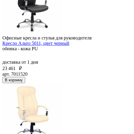
Офисные кресла и стулья для руководителя
Кресло Альто 5011, цвет черный
обивка - кожа PU
доставка
от 1 дня
23 461
₽
арт. 7011520
В корзину