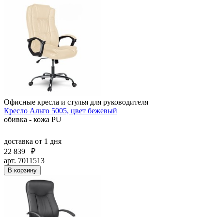
Офисные кресла и стулья для руководителя
Кресло Альто 5005, цвет бежевый
обивка - кожа PU
доставка
от 1 дня
22 839
₽
арт. 7011513
В корзину