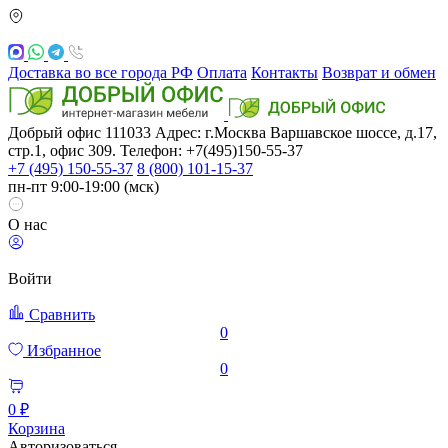
Доставка во все города РФ
Оплата
Контакты
Возврат и обмен
Добрый офис
111033
Адрес: г.Москва
Варшавское шоссе, д.17,
стр.1, офис 309. Телефон: +7(495)150-55-37
+7 (495) 150-55-37
8 (800) 101-15-37
пн-пт 9:00-19:00 (мск)
О нас
Войти
Сравнить
0
Избранное
0
0 ₽
Корзина
Авторизоваться