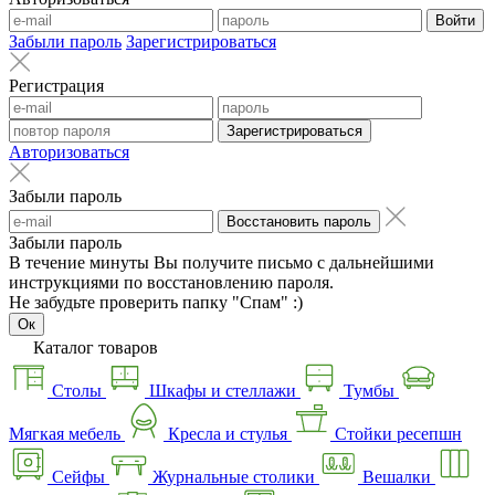
Войти
Забыли пароль
Зарегистрироваться
Регистрация
Зарегистрироваться
Авторизоваться
Забыли пароль
Восстановить пароль
Забыли пароль
В течение минуты Вы получите письмо с дальнейшими
инструкциями по восстановлению пароля.
Не забудьте проверить папку "Спам" :)
Ок
Каталог товаров
Столы
Шкафы и стеллажи
Тумбы
Мягкая мебель
Кресла и стулья
Стойки ресепшн
Сейфы
Журнальные столики
Вешалки