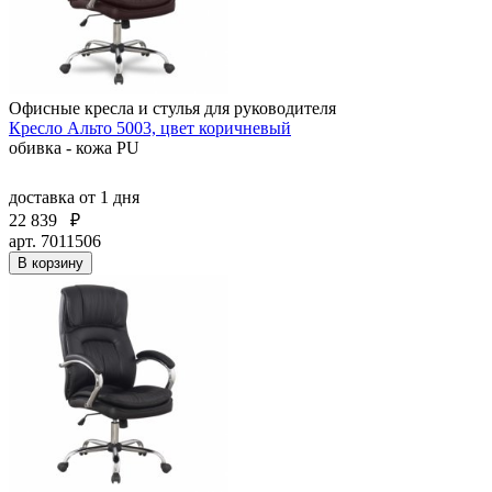
Офисные кресла и стулья для руководителя
Кресло Альто 5003, цвет коричневый
обивка - кожа PU
доставка
от 1 дня
22 839
₽
арт. 7011506
В корзину