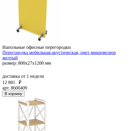
Напольные офисные перегородки
Перегородка мобильная акустическая, цвет микровелюр
желтый
размер: 800х27х1200 мм
доставка
от 1 недели
12 881
₽
арт. 8600409
В корзину