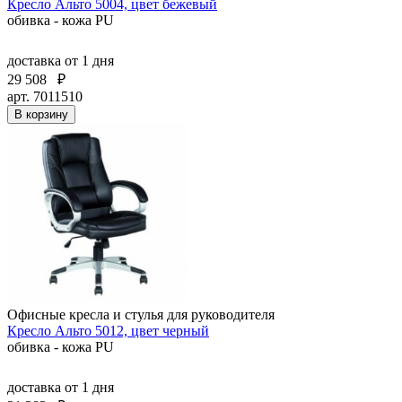
Кресло Альто 5004, цвет бежевый
обивка - кожа PU
доставка
от 1 дня
29 508
₽
арт. 7011510
В корзину
Офисные кресла и стулья для руководителя
Кресло Альто 5012, цвет черный
обивка - кожа PU
доставка
от 1 дня