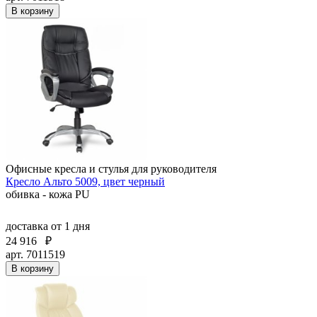
В корзину
Офисные кресла и стулья для руководителя
Кресло Альто 5009, цвет черный
обивка - кожа PU
доставка
от 1 дня
24 916
₽
арт. 7011519
В корзину