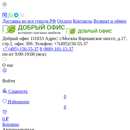
Доставка во все города РФ
Оплата
Контакты
Возврат и обмен
Добрый офис
111033
Адрес: г.Москва
Варшавское шоссе, д.17,
стр.1, офис 309. Телефон: +7(495)150-55-37
+7 (495) 150-55-37
8 (800) 101-15-37
пн-пт 9:00-19:00 (мск)
О нас
Войти
Сравнить
0
Избранное
0
0 ₽
Корзина
Авторизоваться