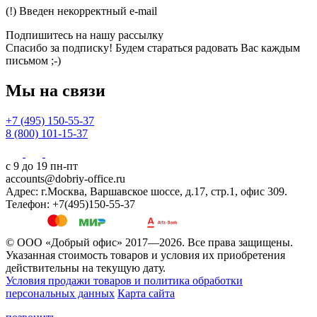
(!) Введен некорректный e-mail
Подпишитесь на нашу рассылку
Спасибо за подписку! Будем стараться радовать Вас каждым
письмом ;-)
Мы на связи
+7 (495) 150-55-37
8 (800) 101-15-37
с 9 до 19 пн-пт
accounts@dobriy-office.ru
Адрес: г.Москва, Варшавское шоссе, д.17, стр.1, офис 309.
Телефон: +7(495)150-55-37
© ООО «Добрый офис» 2017—2026. Все права защищены.
Указанная стоимость товаров и условия их приобретения
действительны на текущую дату.
Условия продажи товаров и политика обработки
персональных данных
Карта сайта