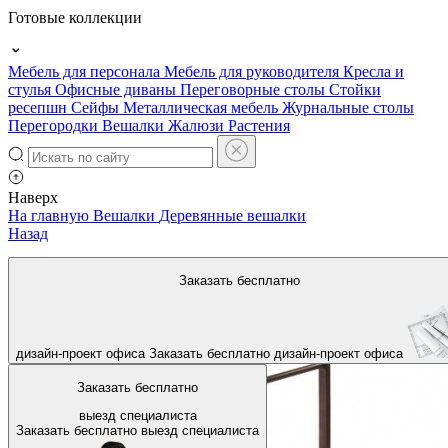
Готовые коллекции
Мебель для персонала
Мебель для руководителя
Кресла и
стулья
Офисные диваны
Переговорные столы
Стойки
ресепшн
Сейфы
Металлическая мебель
Журнальные столы
Перегородки
Вешалки
Жалюзи
Растения
Наверх
На главную
Вешалки
Деревянные вешалки
Назад
Заказать бесплатно
дизайн-проект офиса
Заказать бесплатно
дизайн-проект офиса
Заказать бесплатно
выезд специалиста
Заказать бесплатно
выезд специалиста