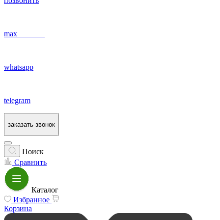
позвонить
max
whatsapp
telegram
заказать звонок
Поиск
Сравнить
Каталог
Избранное
Корзина