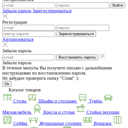
Войти
Забыли пароль
Зарегистрироваться
Регистрация
Зарегистрироваться
Авторизоваться
Забыли пароль
Восстановить пароль
Забыли пароль
В течение минуты Вы получите письмо с дальнейшими
инструкциями по восстановлению пароля.
Не забудьте проверить папку "Спам" :)
Ок
Каталог товаров
Столы
Шкафы и стеллажи
Тумбы
Мягкая мебель
Кресла и стулья
Стойки ресепшн
Сейфы
Журнальные столики
Вешалки