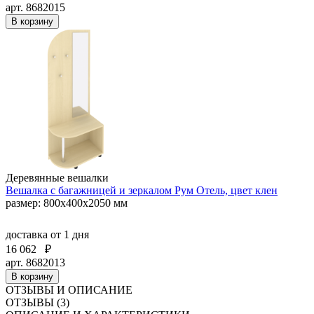
арт. 8682015
В корзину
Деревянные вешалки
Вешалка с багажницей и зеркалом Рум Отель, цвет клен
размер: 800х400х2050 мм
доставка
от 1 дня
16 062
₽
арт. 8682013
В корзину
ОТЗЫВЫ И ОПИСАНИЕ
ОТЗЫВЫ (3)