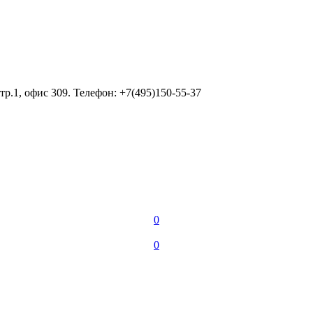
тр.1, офис 309. Телефон: +7(495)150-55-37
0
0