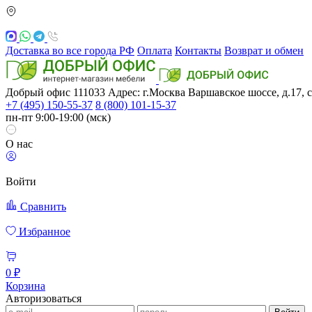
Доставка во все города РФ
Оплата
Контакты
Возврат и обмен
Добрый офис
111033
Адрес: г.Москва
Варшавское шоссе, д.17, с
+7 (495) 150-55-37
8 (800) 101-15-37
пн-пт 9:00-19:00 (мск)
О нас
Войти
Сравнить
Избранное
0 ₽
Корзина
Авторизоваться