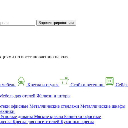
Зарегистрироваться
кциями по восстановлению пароля.
 мебель
Кресла и стулья
Стойки ресепшн
Сейф
Мебель для отелей
Жалюзи и шторы
отеки офисные
Металлические стеллажи
Металлические шкафы
техники
ы
Угловые диваны
Мягкие кресла
Банкетки офисные
кресла
Кресла для посетителей
Кухонные кресла