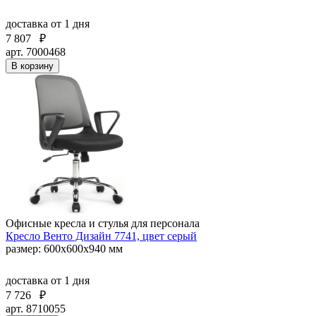
доставка
от 1 дня
7 807
₽
арт. 7000468
В корзину
Офисные кресла и стулья для персонала
Кресло Венто Дизайн 7741, цвет серый
размер: 600х600х940 мм
доставка
от 1 дня
7 726
₽
арт. 8710055