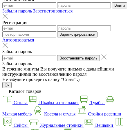
Войти
Забыли пароль
Зарегистрироваться
Регистрация
Зарегистрироваться
Авторизоваться
Забыли пароль
Восстановить пароль
Забыли пароль
В течение минуты Вы получите письмо с дальнейшими
инструкциями по восстановлению пароля.
Не забудьте проверить папку "Спам" :)
Ок
Каталог товаров
Столы
Шкафы и стеллажи
Тумбы
Мягкая мебель
Кресла и стулья
Стойки ресепшн
Сейфы
Журнальные столики
Вешалки