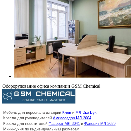
Оборорудование офиса компании GSM Chemical
Мебель для персонала из серий
Клен
и
МЛ Эко Бук
Кресла для руководителей
Амбассадор МЛ 2004
Кресла для посетителей
Фаворит МЛ 3041
и
Фаворит МЛ 3039
Мини-кухня по индивидуальным размерам