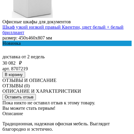
Офисные шкафы для документов
Шкаф узкий низкий правый Квентин, цвет белый + белый
бриллиант
размер: 450х460х807 мм
Новинка
доставка
от 2 недель
30 082
₽
арт. 8707219
В корзину
ОТЗЫВЫ И ОПИСАНИЕ
ОТЗЫВЫ (0)
ОПИСАНИЕ И ХАРАКТЕРИСТИКИ
Оставить отзыв
Пока никто не оставил отзыв к этому товару.
Вы можете стать первым!
Описание
Традиционная, надежная офисная мебель. Выглядит
благородно и эстетично.