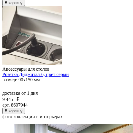
В корзину
Аксессуары для столов
Розетка Диджитал-6, цвет серый
размер: 90х150 мм
доставка
от 1 дня
9 445
₽
арт. 8607944
В корзину
фото коллекции в интерьерах