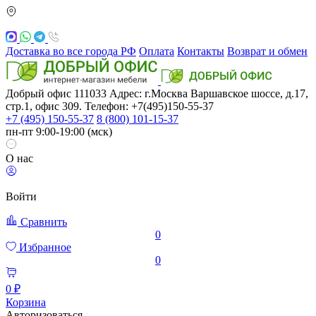
Доставка во все города РФ
Оплата
Контакты
Возврат и обмен
Добрый офис
111033
Адрес: г.Москва
Варшавское шоссе, д.17,
стр.1, офис 309. Телефон: +7(495)150-55-37
+7 (495) 150-55-37
8 (800) 101-15-37
пн-пт 9:00-19:00 (мск)
О нас
Войти
Сравнить
0
Избранное
0
0 ₽
Корзина
Авторизоваться