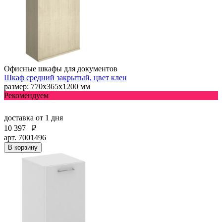
Офисные шкафы для документов
Шкаф средний закрытый, цвет клен
размер: 770х365х1200 мм
Рекомендуем
доставка
от 1 дня
10 397
₽
арт. 7001496
В корзину