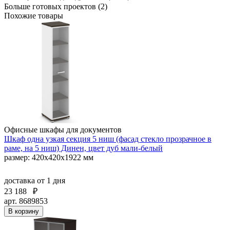
Больше готовых проектов (2)
Похожие товары
Офисные шкафы для документов
Шкаф одна узкая секция 5 ниш (фасад стекло прозрачное в
раме, на 5 ниш) Динен, цвет дуб мали-белый
размер: 420х420х1922 мм
доставка
от 1 дня
23 188
₽
арт. 8689853
В корзину