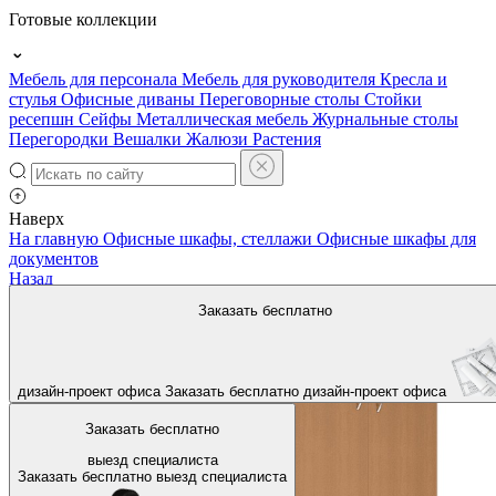
Готовые коллекции
Мебель для персонала
Мебель для руководителя
Кресла и
стулья
Офисные диваны
Переговорные столы
Стойки
ресепшн
Сейфы
Металлическая мебель
Журнальные столы
Перегородки
Вешалки
Жалюзи
Растения
Наверх
На главную
Офисные шкафы, стеллажи
Офисные шкафы для
документов
Назад
Заказать бесплатно
дизайн-проект офиса
Заказать бесплатно
дизайн-проект офиса
Заказать бесплатно
выезд специалиста
Заказать бесплатно
выезд специалиста