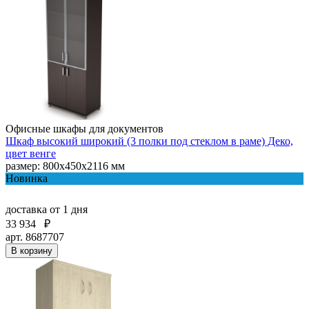
Офисные шкафы для документов
Шкаф высокий широкий (3 полки под стеклом в раме) Деко,
цвет венге
размер: 800х450х2116 мм
Новинка
доставка
от 1 дня
33 934
₽
арт. 8687707
В корзину