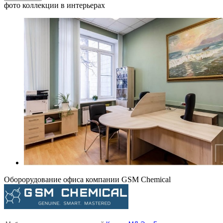
фото коллекции в интерьерах
Оборорудование офиса компании GSM Chemical