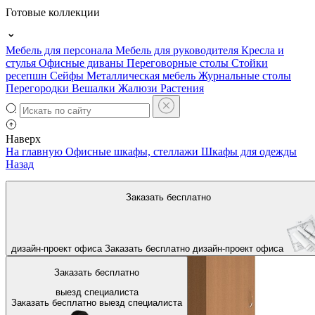
Готовые коллекции
Мебель для персонала
Мебель для руководителя
Кресла и
стулья
Офисные диваны
Переговорные столы
Стойки
ресепшн
Сейфы
Металлическая мебель
Журнальные столы
Перегородки
Вешалки
Жалюзи
Растения
Наверх
На главную
Офисные шкафы, стеллажи
Шкафы для одежды
Назад
Заказать бесплатно
дизайн-проект офиса
Заказать бесплатно
дизайн-проект офиса
Заказать бесплатно
выезд специалиста
Заказать бесплатно
выезд специалиста