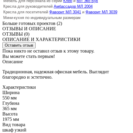
Мебель для персонала из серий
Клен
и
МЛ Эко Бук
Кресла для руководителей
Амбассадор МЛ 2004
Кресла для посетителей
Фаворит МЛ 3041
и
Фаворит МЛ 3039
Мини-кухня по индивидуальным размерам
Больше готовых проектов (2)
ОТЗЫВЫ И ОПИСАНИЕ
ОТЗЫВЫ (0)
ОПИСАНИЕ И ХАРАКТЕРИСТИКИ
Оставить отзыв
Пока никто не оставил отзыв к этому товару.
Вы можете стать первым!
Описание
Традиционная, надежная офисная мебель. Выглядит
благородно и эстетично.
Характеристики
Ширина
550 мм
Глубина
365 мм
Высота
1975 мм
Вид товара
шкаф узкий