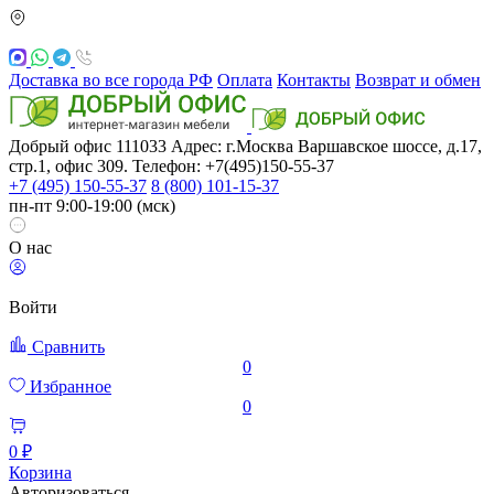
Доставка во все города РФ
Оплата
Контакты
Возврат и обмен
Добрый офис
111033
Адрес: г.Москва
Варшавское шоссе, д.17,
стр.1, офис 309. Телефон: +7(495)150-55-37
+7 (495) 150-55-37
8 (800) 101-15-37
пн-пт 9:00-19:00 (мск)
О нас
Войти
Сравнить
0
Избранное
0
0 ₽
Корзина
Авторизоваться