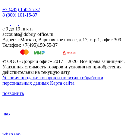
+7 (495) 150-55-37
8 (800) 101-15-37
с 9 до 19 пн-пт
accounts@dobriy-office.ru
Адрес: г.Москва, Варшавское шоссе, д.17, стр.1, офис 309.
Телефон: +7(495)150-55-37
© ООО «Добрый офис» 2017—2026. Все права защищены.
Указанная стоимость товаров и условия их приобретения
действительны на текущую дату.
Условия продажи товаров и политика обработки
персональных данных
Карта сайта
позвонить
max
whatsapp