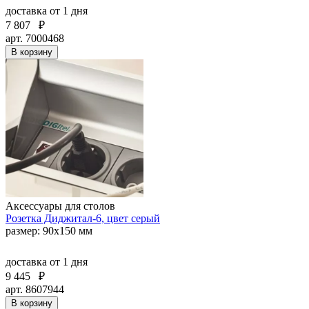
доставка
от 1 дня
7 807
₽
арт. 7000468
В корзину
Аксессуары для столов
Розетка Диджитал-6, цвет серый
размер: 90х150 мм
доставка
от 1 дня
9 445
₽
арт. 8607944
В корзину