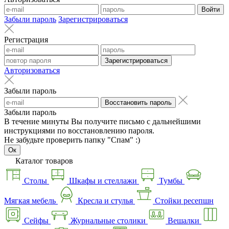
Войти
Забыли пароль
Зарегистрироваться
Регистрация
Зарегистрироваться
Авторизоваться
Забыли пароль
Восстановить пароль
Забыли пароль
В течение минуты Вы получите письмо с дальнейшими
инструкциями по восстановлению пароля.
Не забудьте проверить папку "Спам" :)
Ок
Каталог товаров
Столы
Шкафы и стеллажи
Тумбы
Мягкая мебель
Кресла и стулья
Стойки ресепшн
Сейфы
Журнальные столики
Вешалки