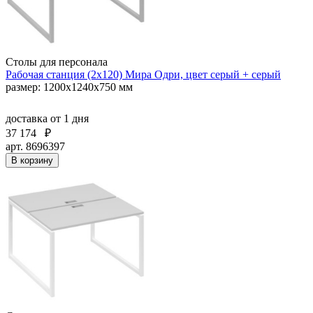
Столы для персонала
Рабочая станция (2х120) Мира Одри, цвет серый + серый
размер: 1200x1240x750 мм
доставка
от 1 дня
37 174
₽
арт. 8696397
В корзину