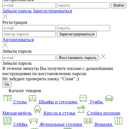
Войти
Забыли пароль
Зарегистрироваться
Регистрация
Зарегистрироваться
Авторизоваться
Забыли пароль
Восстановить пароль
Забыли пароль
В течение минуты Вы получите письмо с дальнейшими
инструкциями по восстановлению пароля.
Не забудьте проверить папку "Спам" :)
Ок
Каталог товаров
Столы
Шкафы и стеллажи
Тумбы
Мягкая мебель
Кресла и стулья
Стойки ресепшн
Сейфы
Журнальные столики
Вешалки