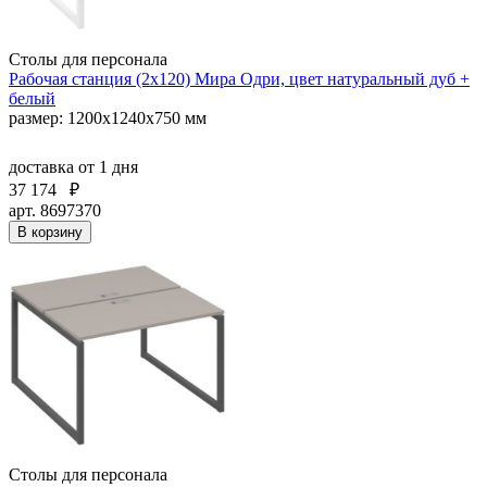
Столы для персонала
Рабочая станция (2х120) Мира Одри, цвет натуральный дуб +
белый
размер: 1200x1240x750 мм
доставка
от 1 дня
37 174
₽
арт. 8697370
В корзину
Столы для персонала