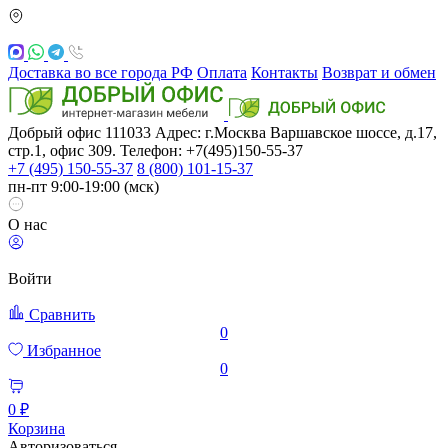
Доставка во все города РФ
Оплата
Контакты
Возврат и обмен
Добрый офис
111033
Адрес: г.Москва
Варшавское шоссе, д.17,
стр.1, офис 309. Телефон: +7(495)150-55-37
+7 (495) 150-55-37
8 (800) 101-15-37
пн-пт 9:00-19:00 (мск)
О нас
Войти
Сравнить
0
Избранное
0
0 ₽
Корзина
Авторизоваться