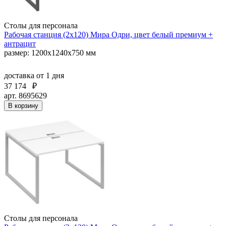
Столы для персонала
Рабочая станция (2х120) Мира Одри, цвет белый премиум +
антрацит
размер: 1200x1240x750 мм
доставка
от 1 дня
37 174
₽
арт. 8695629
В корзину
Столы для персонала