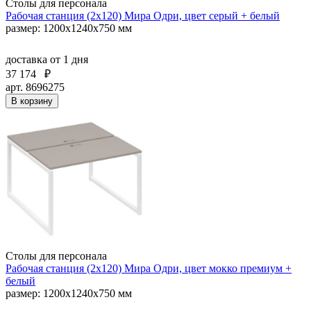
Столы для персонала
Рабочая станция (2х120) Мира Одри, цвет серый + белый
размер: 1200x1240x750 мм
доставка
от 1 дня
37 174
₽
арт. 8696275
В корзину
Столы для персонала
Рабочая станция (2х120) Мира Одри, цвет мокко премиум +
белый
размер: 1200x1240x750 мм