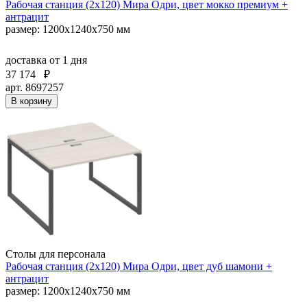
Рабочая станция (2х120) Мира Одри, цвет мокко премиум +
антрацит
размер: 1200x1240x750 мм
доставка
от 1 дня
37 174
₽
арт. 8697257
В корзину
Столы для персонала
Рабочая станция (2х120) Мира Одри, цвет дуб шамони +
антрацит
размер: 1200x1240x750 мм