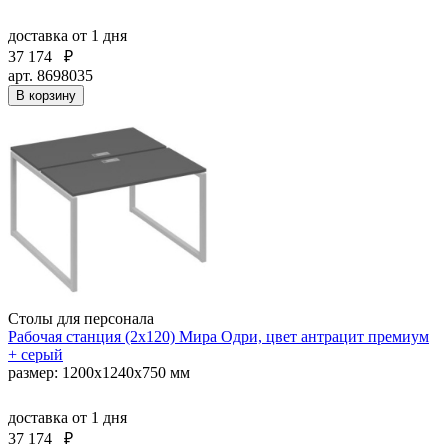
доставка
от 1 дня
37 174
₽
арт. 8698035
В корзину
Столы для персонала
Рабочая станция (2х120) Мира Одри, цвет антрацит премиум
+ серый
размер: 1200x1240x750 мм
доставка
от 1 дня
37 174
₽