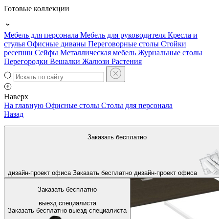
Готовые коллекции
Мебель для персонала
Мебель для руководителя
Кресла и
стулья
Офисные диваны
Переговорные столы
Стойки
ресепшн
Сейфы
Металлическая мебель
Журнальные столы
Перегородки
Вешалки
Жалюзи
Растения
Наверх
На главную
Офисные столы
Столы для персонала
Назад
Заказать бесплатно
дизайн-проект офиса
Заказать бесплатно
дизайн-проект офиса
Заказать бесплатно
выезд специалиста
Заказать бесплатно
выезд специалиста