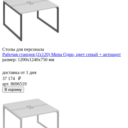
Столы для персонала
Рабочая станция (2х120) Мира Одри, цвет серый + антрацит
размер: 1200x1240x750 мм
доставка
от 1 дня
37 174
₽
арт. 8696519
В корзину