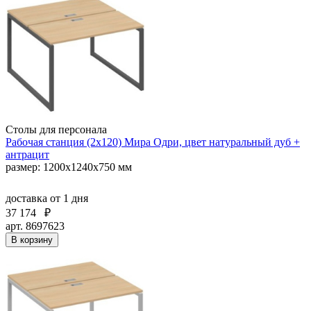
Столы для персонала
Рабочая станция (2х120) Мира Одри, цвет натуральный дуб +
антрацит
размер: 1200x1240x750 мм
доставка
от 1 дня
37 174
₽
арт. 8697623
В корзину