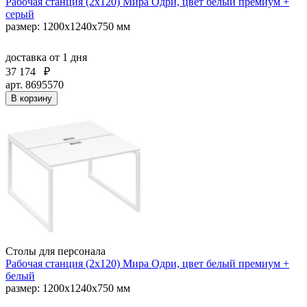
Рабочая станция (2х120) Мира Одри, цвет белый премиум +
серый
размер: 1200x1240x750 мм
доставка
от 1 дня
37 174
₽
арт. 8695570
В корзину
Столы для персонала
Рабочая станция (2х120) Мира Одри, цвет белый премиум +
белый
размер: 1200x1240x750 мм