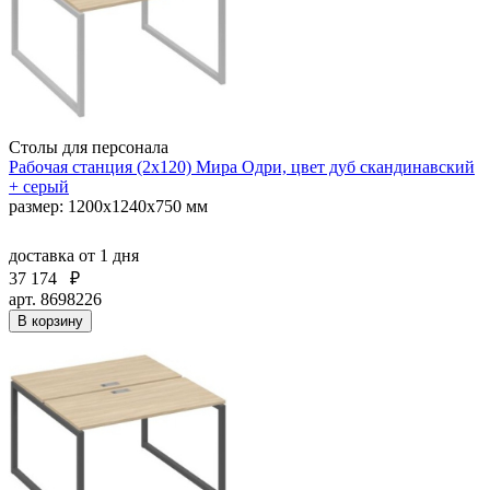
Столы для персонала
Рабочая станция (2х120) Мира Одри, цвет дуб скандинавский
+ серый
размер: 1200x1240x750 мм
доставка
от 1 дня
37 174
₽
арт. 8698226
В корзину