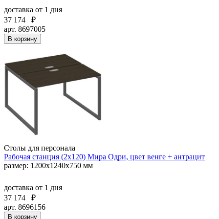
доставка
от 1 дня
37 174
₽
арт. 8697005
В корзину
Столы для персонала
Рабочая станция (2х120) Мира Одри, цвет венге + антрацит
размер: 1200x1240x750 мм
доставка
от 1 дня
37 174
₽
арт. 8696156
В корзину