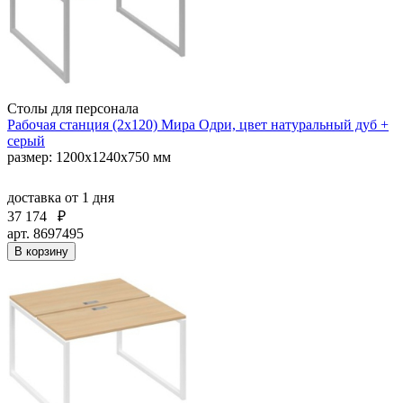
Столы для персонала
Рабочая станция (2х120) Мира Одри, цвет натуральный дуб +
серый
размер: 1200x1240x750 мм
доставка
от 1 дня
37 174
₽
арт. 8697495
В корзину