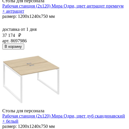
Столы для персонала
Рабочая станция (2х120) Мира Одри, цвет антрацит премиум
+ антрацит
размер: 1200x1240x750 мм
доставка
от 1 дня
37 174
₽
арт. 8697986
В корзину
Столы для персонала
Рабочая станция (2х120) Мира Одри, цвет дуб скандинавский
+ белый
размер: 1200x1240x750 мм