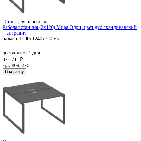
Столы для персонала
Рабочая станция (2х120) Мира Одри, цвет дуб скандинавский
+ антрацит
размер: 1200x1240x750 мм
доставка
от 1 дня
37 174
₽
арт. 8698276
В корзину