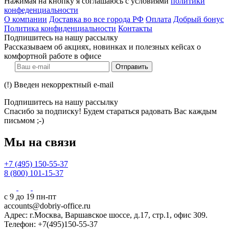
Нажимая на кнопку я соглашаюсь с условиями
политики
конфеденциальности
О компании
Доставка во все города РФ
Оплата
Добрый бонус
Политика конфиденциальности
Контакты
Подпишитесь на нашу рассылку
Рассказываем об акциях, новинках и полезных кейсах о
комфортной работе в офисе
Отправить
(!) Введен некорректный e-mail
Подпишитесь на нашу рассылку
Спасибо за подписку! Будем стараться радовать Вас каждым
письмом ;-)
Мы на связи
+7 (495) 150-55-37
8 (800) 101-15-37
с 9 до 19 пн-пт
accounts@dobriy-office.ru
Адрес: г.Москва, Варшавское шоссе, д.17, стр.1, офис 309.
Телефон: +7(495)150-55-37