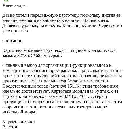
Александра
Давно хотели передвижную картотеку, поскольку иногда ее
надо перемещать из кабинета в кабинет. Нашли здесь.
Дешевая, удобная, на колесах. Конечно, купили. Через сутки
уже привезли.
Описание
Картотека мобильная Sysmax, с 11 ящиками, на колесах, с
замком 32*35, 5*68 см, серый.
Отличный выбор для организации функционального и
комфортного офисного пространства. При создании дизайн-
проектов таких помещений ставка, как правило, делается на
практичность, максимальное удобство и эстетичность.
Представленный товар (артикул 1511K) этим требованиям
идеально соответствует. Картотека мобильная Sysmax, с 11
ящиками, на колесах, с замком 32*35, 5*68 см, серый —
продукция с безупречным исполнением, созданная с учётом
современных запросов и актуальных трендов в мире
мебельной моды.
Характеристики
Высота