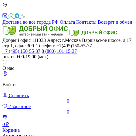
Доставка во все города РФ
Оплата
Контакты
Возврат и обмен
Добрый офис
111033
Адрес: г.Москва
Варшавское шоссе, д.17,
стр.1, офис 309. Телефон: +7(495)150-55-37
+7 (495) 150-55-37
8 (800) 101-15-37
пн-пт 9:00-19:00 (мск)
О нас
Войти
Сравнить
0
Избранное
0
0 ₽
Корзина
Авторизоваться