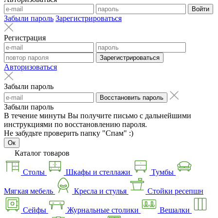
Войти
Забыли пароль
Зарегистрироваться
Регистрация
Зарегистрироваться
Авторизоваться
Забыли пароль
Восстановить пароль
Забыли пароль
В течение минуты Вы получите письмо с дальнейшими
инструкциями по восстановлению пароля.
Не забудьте проверить папку "Спам" :)
Ок
Каталог товаров
Столы
Шкафы и стеллажи
Тумбы
Мягкая мебель
Кресла и стулья
Стойки ресепшн
Сейфы
Журнальные столики
Вешалки