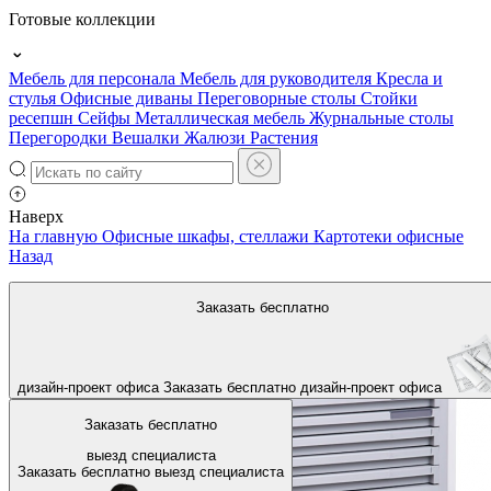
Готовые коллекции
Мебель для персонала
Мебель для руководителя
Кресла и
стулья
Офисные диваны
Переговорные столы
Стойки
ресепшн
Сейфы
Металлическая мебель
Журнальные столы
Перегородки
Вешалки
Жалюзи
Растения
Наверх
На главную
Офисные шкафы, стеллажи
Картотеки офисные
Назад
Заказать бесплатно
дизайн-проект офиса
Заказать бесплатно
дизайн-проект офиса
Заказать бесплатно
выезд специалиста
Заказать бесплатно
выезд специалиста