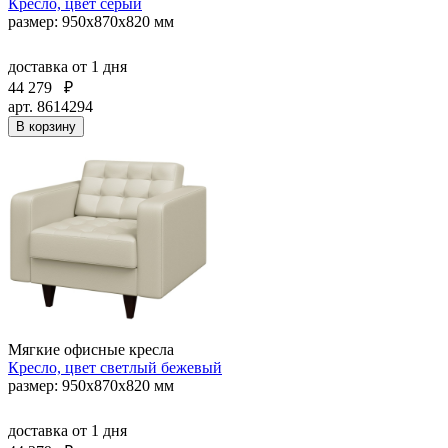
Кресло, цвет серый
размер: 950х870х820 мм
доставка
от 1 дня
44 279
₽
арт. 8614294
В корзину
Мягкие офисные кресла
Кресло, цвет светлый бежевый
размер: 950х870х820 мм
доставка
от 1 дня