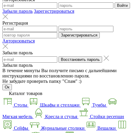
Войти
Забыли пароль
Зарегистрироваться
Регистрация
Зарегистрироваться
Авторизоваться
Забыли пароль
Восстановить пароль
Забыли пароль
В течение минуты Вы получите письмо с дальнейшими
инструкциями по восстановлению пароля.
Не забудьте проверить папку "Спам" :)
Ок
Каталог товаров
Столы
Шкафы и стеллажи
Тумбы
Мягкая мебель
Кресла и стулья
Стойки ресепшн
Сейфы
Журнальные столики
Вешалки