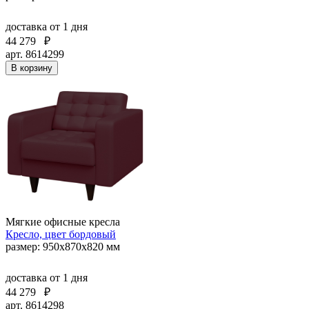
доставка
от 1 дня
44 279
₽
арт. 8614299
В корзину
Мягкие офисные кресла
Кресло, цвет бордовый
размер: 950х870х820 мм
доставка
от 1 дня
44 279
₽
арт. 8614298