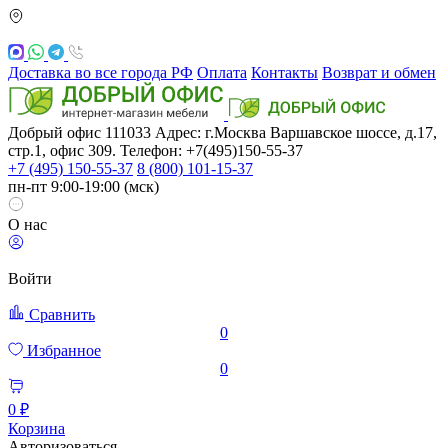
Доставка во все города РФ
Оплата
Контакты
Возврат и обмен
Добрый офис
111033
Адрес: г.Москва
Варшавское шоссе, д.17,
стр.1, офис 309. Телефон: +7(495)150-55-37
+7 (495) 150-55-37
8 (800) 101-15-37
пн-пт 9:00-19:00 (мск)
О нас
Войти
Сравнить
0
Избранное
0
0 ₽
Корзина
Авторизоваться