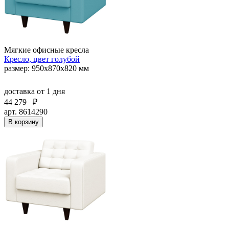
Мягкие офисные кресла
Кресло, цвет голубой
размер: 950х870х820 мм
доставка
от 1 дня
44 279
₽
арт. 8614290
В корзину