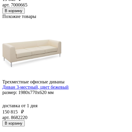
арт. 7000665
В корзину
Похожие товары
Трехместные офисные диваны
Диван 3-местный, цвет бежевый
размер: 1980x770x620 мм
доставка
от 1 дня
150 815
₽
арт. 8682220
В корзину