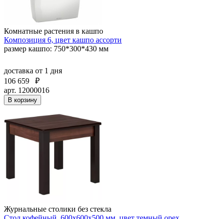
Комнатные растения в кашпо
Композиция 6, цвет кашпо ассорти
размер кашпо: 750*300*430 мм
доставка
от 1 дня
106 659
₽
арт. 12000016
В корзину
Журнальные столики без стекла
Стол кофейный, 600x600x500 мм, цвет темный орех