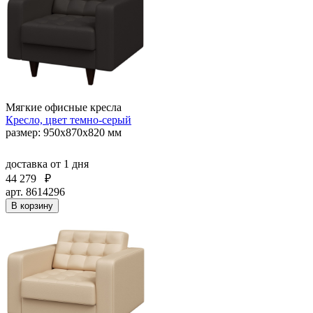
Мягкие офисные кресла
Кресло, цвет темно-серый
размер: 950х870х820 мм
доставка
от 1 дня
44 279
₽
арт. 8614296
В корзину