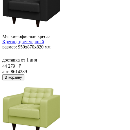
Мягкие офисные кресла
Кресло, цвет черный
размер: 950х870х820 мм
доставка
от 1 дня
44 279
₽
арт. 8614289
В корзину