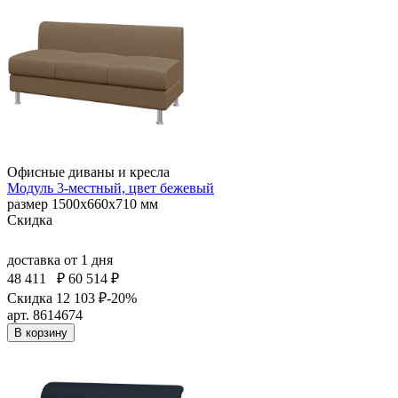
Офисные диваны и кресла
Модуль 3-местный, цвет бежевый
размер 1500х660х710 мм
Скидка
доставка
от 1 дня
48 411
₽
60 514 ₽
Скидка 12 103 ₽
-20%
арт. 8614674
В корзину