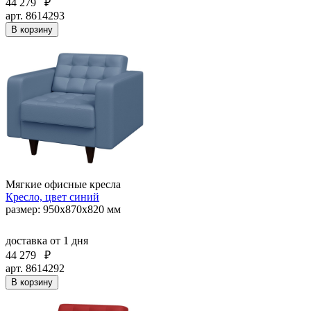
44 279
₽
арт. 8614293
В корзину
Мягкие офисные кресла
Кресло, цвет синий
размер: 950х870х820 мм
доставка
от 1 дня
44 279
₽
арт. 8614292
В корзину