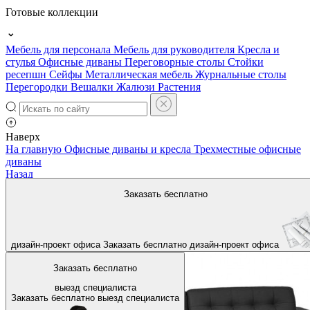
Готовые коллекции
Мебель для персонала
Мебель для руководителя
Кресла и
стулья
Офисные диваны
Переговорные столы
Стойки
ресепшн
Сейфы
Металлическая мебель
Журнальные столы
Перегородки
Вешалки
Жалюзи
Растения
Наверх
На главную
Офисные диваны и кресла
Трехместные офисные
диваны
Назад
Заказать бесплатно
дизайн-проект офиса
Заказать бесплатно
дизайн-проект офиса
Заказать бесплатно
выезд специалиста
Заказать бесплатно
выезд специалиста