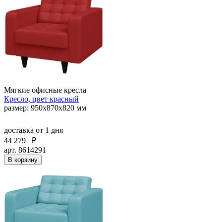
Мягкие офисные кресла
Кресло, цвет красный
размер: 950х870х820 мм
доставка
от 1 дня
44 279
₽
арт. 8614291
В корзину