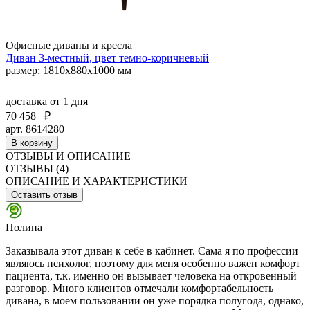
Офисные диваны и кресла
Диван 3-местный, цвет темно-коричневый
размер: 1810х880х1000 мм
доставка
от 1 дня
70 458
₽
арт. 8614280
В корзину
ОТЗЫВЫ И ОПИСАНИЕ
ОТЗЫВЫ (4)
ОПИСАНИЕ И ХАРАКТЕРИСТИКИ
Оставить отзыв
Полина
Заказывала этот диван к себе в кабинет. Сама я по профессии
являюсь психолог, поэтому для меня особенно важен комфорт
пациента, т.к. именно он вызывает человека на откровенный
разговор. Много клиентов отмечали комфортабельность
дивана, в моем пользовании он уже порядка полугода, однако,