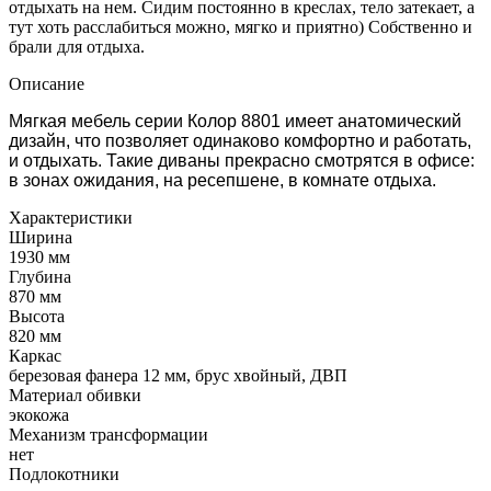
отдыхать на нем. Сидим постоянно в креслах, тело затекает, а
тут хоть расслабиться можно, мягко и приятно) Собственно и
брали для отдыха.
Описание
М
ягкая мебель серии Колор 8801 имеет анатомический
дизайн, что позволяет одинаково комфортно и работать,
и отдыхать. Такие диваны прекрасно смотрятся в офисе:
в зонах ожидания, на ресепшене, в комнате отдыха.
Характеристики
Ширина
1930 мм
Глубина
870 мм
Высота
820 мм
Каркас
березовая фанера 12 мм, брус хвойный, ДВП
Материал обивки
экокожа
Механизм трансформации
нет
Подлокотники