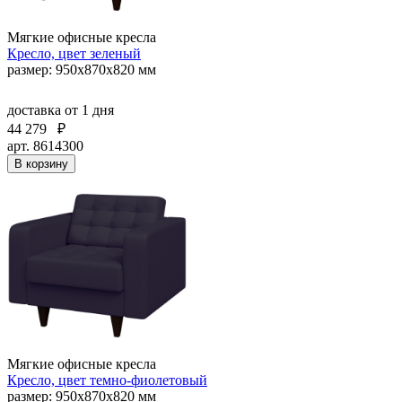
Мягкие офисные кресла
Кресло, цвет зеленый
размер: 950х870х820 мм
доставка
от 1 дня
44 279
₽
арт. 8614300
В корзину
Мягкие офисные кресла
Кресло, цвет темно-фиолетовый
размер: 950х870х820 мм