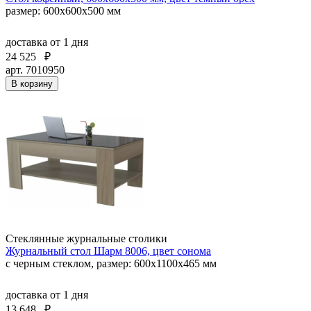
размер: 600x600x500 мм
доставка
от 1 дня
24 525
₽
арт. 7010950
В корзину
Стеклянные журнальные столики
Журнальный стол Шарм 8006, цвет сонома
с черным стеклом, размер: 600х1100х465 мм
доставка
от 1 дня
13 648
₽