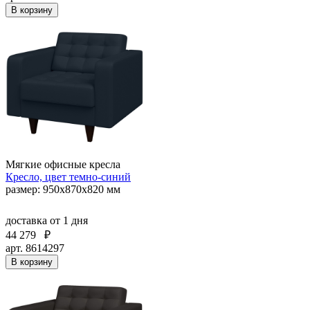
В корзину
Мягкие офисные кресла
Кресло, цвет темно-синий
размер: 950х870х820 мм
доставка
от 1 дня
44 279
₽
арт. 8614297
В корзину