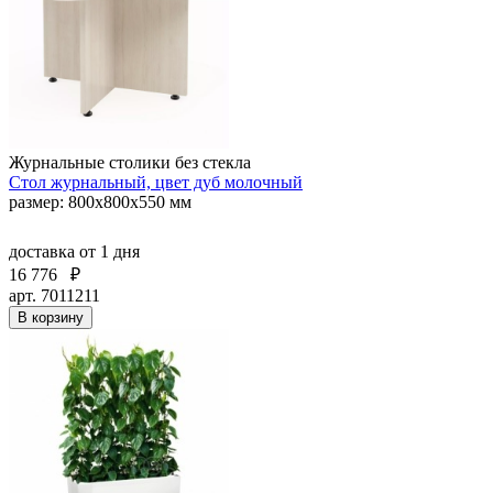
Журнальные столики без стекла
Стол журнальный, цвет дуб молочный
размер: 800х800х550 мм
доставка
от 1 дня
16 776
₽
арт. 7011211
В корзину