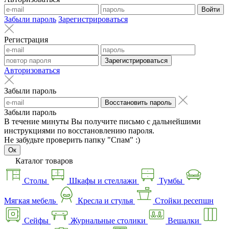
Войти
Забыли пароль
Зарегистрироваться
Регистрация
Зарегистрироваться
Авторизоваться
Забыли пароль
Восстановить пароль
Забыли пароль
В течение минуты Вы получите письмо с дальнейшими
инструкциями по восстановлению пароля.
Не забудьте проверить папку "Спам" :)
Ок
Каталог товаров
Столы
Шкафы и стеллажи
Тумбы
Мягкая мебель
Кресла и стулья
Стойки ресепшн
Сейфы
Журнальные столики
Вешалки