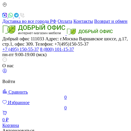
Доставка во все города РФ
Оплата
Контакты
Возврат и обмен
Добрый офис
111033
Адрес: г.Москва
Варшавское шоссе, д.17,
стр.1, офис 309. Телефон: +7(495)150-55-37
+7 (495) 150-55-37
8 (800) 101-15-37
пн-пт 9:00-19:00 (мск)
О нас
Войти
Сравнить
0
Избранное
0
0 ₽
Корзина
Авторизоваться