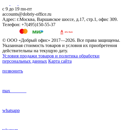
с 9 до 19 пн-пт
accounts@dobriy-office.ru
Адрес: г.Москва, Варшавское шоссе, д.17, стр.1, офис 309.
Телефон: +7(495)150-55-37
© ООО «Добрый офис» 2017—2026. Все права защищены.
Указанная стоимость товаров и условия их приобретения
действительны на текущую дату.
Условия продажи товаров и политика обработки
персональных данных
Карта сайта
позвонить
max
whatsapp